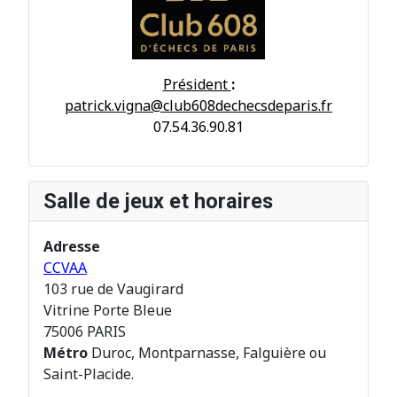
Président
:
patrick.vigna@club608dechecsdeparis.fr
07.54.36.90.81
Salle de jeux et horaires
Adresse
CCVAA
103 rue de Vaugirard
Vitrine Porte Bleue
75006 PARIS
Métro
Duroc, Montparnasse, Falguière ou
Saint-Placide.