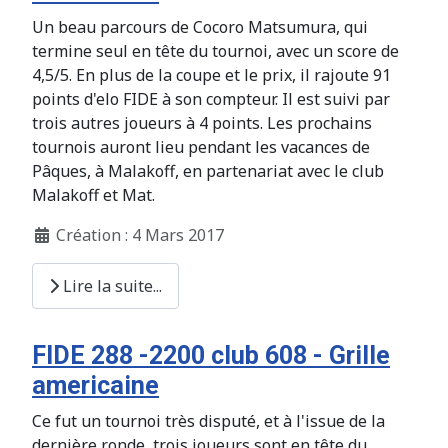
Un beau parcours de Cocoro Matsumura, qui
termine seul en tête du tournoi, avec un score de
4,5/5. En plus de la coupe et le prix, il rajoute 91
points d'elo FIDE à son compteur. Il est suivi par
trois autres joueurs à 4 points. Les prochains
tournois auront lieu pendant les vacances de
Pâques, à Malakoff, en partenariat avec le club
Malakoff et Mat.
Création : 4 Mars 2017
Lire la suite...
FIDE 288 -2200 club 608 - Grille
americaine
Ce fut un tournoi très disputé, et à l'issue de la
dernière ronde, trois joueurs sont en tête du