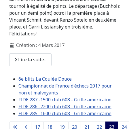
tournoi à égalité de points. Le départage (Buchholz
pour un demi point) octroi la première place à
Vincent Schmit, devant Renzo Sotelo en deuxième
place, et Garri Lissiansky en troisième.
Félicitations!
Création : 4 Mars 2017
Lire la suite...
6e blitz La Coulée Douce
Championnat de France d'échecs 2017 pour
non et malvoyants
FIDE 287 -1500 club 608 - Grille americaine
FIDE 286 -2200 club 608 - Grille americaine
FIDE 285 -1600 club 608 - Grille americaine
17
18
19
20
21
22
23
24