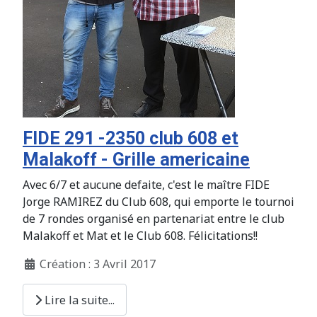
FIDE 291 -2350 club 608 et
Malakoff - Grille americaine
Avec 6/7 et aucune defaite, c'est le maître FIDE
Jorge RAMIREZ du Club 608, qui emporte le tournoi
de 7 rondes organisé en partenariat entre le club
Malakoff et Mat et le Club 608. Félicitations!!
Création : 3 Avril 2017
Lire la suite...