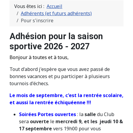
Vous êtes ici :
Accueil
Adhérents (et futurs adhérents)
Pour s'inscrire
Adhésion pour la saison
sportive 2026 - 2027
Bonjour à toutes et à tous,
Tout d'abord j'espère que vous avez passé de
bonnes vacances et pu participer à plusieurs
tournois d'échecs.
Le mois de septembre, c'est la rentrée scolaire,
et aussi la rentrée échiquéenne !!!
Soir
é
es Portes ouvertes
: la
salle
du Club
sera
ouverte
le
mercredi 9, et les jeudi 10 &
17 septembre
vers 19h00 pour vous