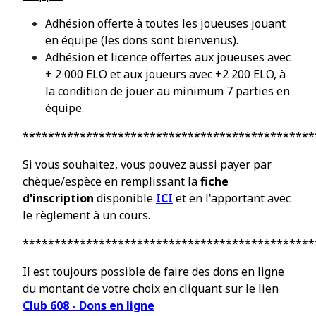
Adhésion offerte à toutes les joueuses jouant
en équipe (les dons sont bienvenus).
Adhésion et licence offertes aux joueuses avec
+ 2 000 ELO et aux joueurs avec +2 200 ELO, à
la condition de jouer au minimum 7 parties en
équipe.
**********************************************
Si vous souhaitez, vous pouvez aussi payer par
chèque/espèce en remplissant la
fiche
d'inscription
disponible
ICI
et en l'apportant avec
le règlement à un cours.
**********************************************
Il est toujours possible
de faire des dons en ligne
du montant de votre choix
en cliquant sur le lien
Club 608 - Dons en ligne