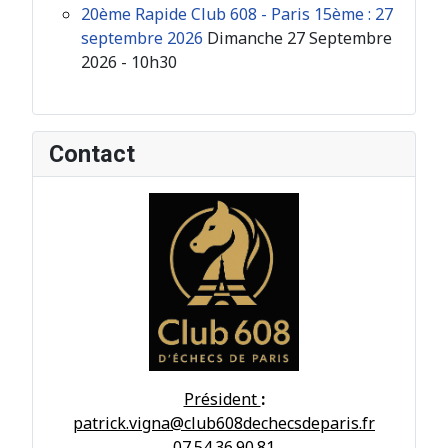
20ème Rapide Club 608 - Paris 15ème : 27
septembre 2026
Dimanche 27 Septembre
2026 - 10h30
Contact
Président
:
patrick.vigna@club608dechecsdeparis.fr
07.54.36.90.81