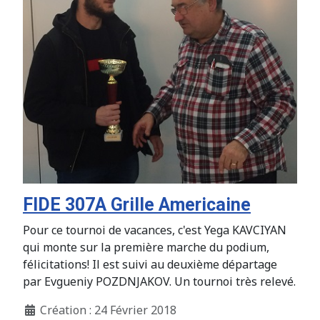
FIDE 307A Grille Americaine
Pour ce tournoi de vacances, c'est Yega KAVCIYAN
qui monte sur la première marche du podium,
félicitations! Il est suivi au deuxième départage
par Evgueniy POZDNJAKOV. Un tournoi très relevé.
Création : 24 Février 2018