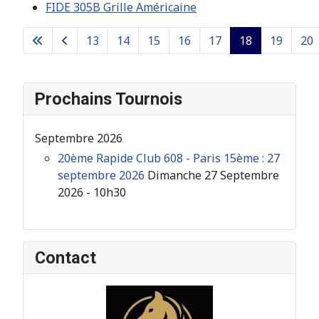
FIDE 305B Grille Américaine
13
14
15
16
17
18
19
20
Page 18 sur 26
Prochains Tournois
Septembre 2026
20ème Rapide Club 608 - Paris 15ème : 27
septembre 2026
Dimanche 27 Septembre
2026 - 10h30
Contact