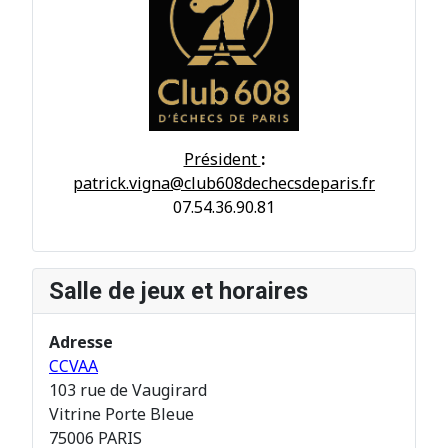
Président
:
patrick.vigna@club608dechecsdeparis.fr
07.54.36.90.81
Salle de jeux et horaires
Adresse
CCVAA
103 rue de Vaugirard
Vitrine Porte Bleue
75006 PARIS