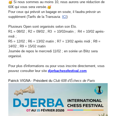
Si nous sommes au moins 10, nous aurons une réduction de
60€ qui vous sera versée.
Pour ceux qui prévoit un bagage en soute, il faudra prévoir un
supplément (Tarifs de la Transavia
ICI
)
Plusieurs Open sont organisés selon son Elo.
R1 = 08/02 ; R2 = 09/02 ; R3 = 10/02matin ; R4 = 10/02 après-
midi ;
R5 = 12/02 ; R6 = 13/02 matin ; R7 = 13/02 après midi ; R8 =
14/02 ; R9 = 15/02 matin
Journée de repos le mercredi 11/02 ; en soirée un Blitz sera
organisé.
Pour plus d'informations ou pour vous inscrire directement, vous
pouvez consulter leur site
djerbachessfestival.com
Patrick VIGNA - Président du
Club 608 d’Échecs de Paris