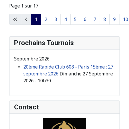
Page 1 sur 17
1
2
3
4
5
6
7
8
9
10
Prochains Tournois
Septembre 2026
20ème Rapide Club 608 - Paris 15ème : 27
septembre 2026
Dimanche 27 Septembre
2026 - 10h30
Contact