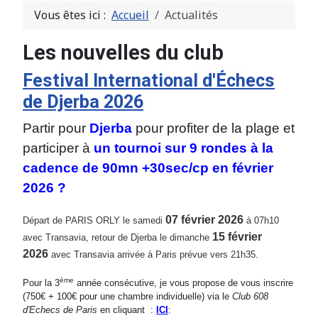
Vous êtes ici :
Accueil
Actualités
Les nouvelles du club
Festival International d'Échecs
de Djerba 2026
Partir pour
Djerba
pour profiter de la plage et
participer à
un tournoi sur 9 rondes à la
cadence de 90mn +30sec/cp en février
2026 ?
07
février 2026
Départ de PARIS ORLY le samedi
à 07h10
15
février
avec Transavia, retour de
Djerba
le dimanche
2026
avec Transavia arrivée à Paris prévue vers 21h35.
ème
Pour la 3
année consécutive, je vous propose de vous inscrire
(750€ + 100€ pour une chambre individuelle) via le
Club 608
d'Echecs de Paris
en cliquant :
ICI
: