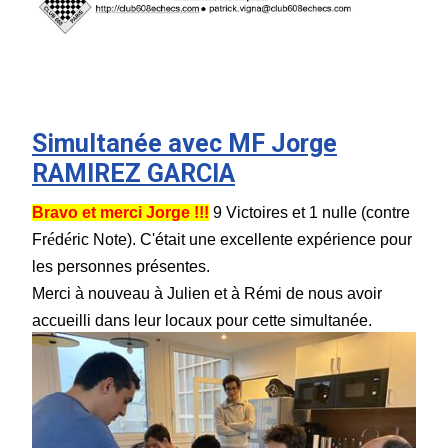
Simultanée avec MF Jorge
RAMIREZ GARCIA
Bravo et merci Jorge !!!
9 Victoires et 1 nulle (contre
é
é
Fr
d
ric Note). C'était une excellente expérience pour
les personnes présentes.
Merci à nouveau à Julien et à Rémi de nous avoir
accueilli dans leur locaux pour cette simultanée.