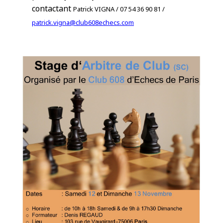
contactant
Patrick VIGNA /
07 54 36 90 81 /
patrick.vigna@club608echecs.com