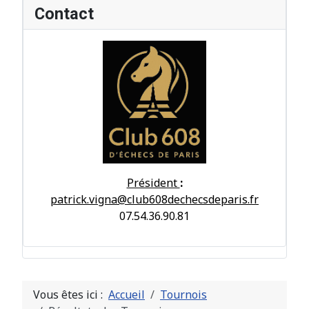
Contact
Président
:
patrick.vigna@club608dechecsdeparis.fr
07.54.36.90.81
Vous êtes ici :
Accueil
Tournois