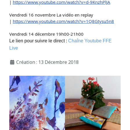
|
https://www.youtube.com/watch?v=d-9KnzhPlJA
Vendredi 16 novembre La vidéo en replay
|
https://www.youtube.com/watch?v=1Q8Gtysu5n8
Vendredi 14 décembre 19h00-21h00
Le lien pour suivre le direct :
Chaîne Youtube FFE
Live
Création : 13 Décembre 2018