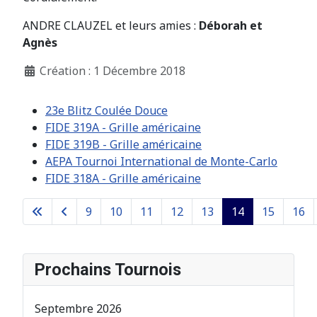
ANDRE CLAUZEL et leurs amies :
Déborah et
Agnès
Création : 1 Décembre 2018
23e Blitz Coulée Douce
FIDE 319A - Grille américaine
FIDE 319B - Grille américaine
AEPA Tournoi International de Monte-Carlo
FIDE 318A - Grille américaine
9
10
11
12
13
14
15
16
Page 14 sur 26
Prochains Tournois
Septembre 2026