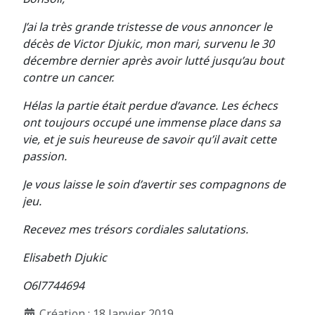
J’ai la très grande tristesse de vous annoncer le
décès de Victor Djukic, mon mari, survenu le 30
décembre dernier après avoir lutté jusqu’au bout
contre un cancer.
Hélas la partie était perdue d’avance. Les échecs
ont toujours occupé une immense place dans sa
vie, et je suis heureuse de savoir qu’il avait cette
passion.
Je vous laisse le soin d’avertir ses compagnons de
jeu.
Recevez mes trésors cordiales salutations.
Elisabeth Djukic
O6l7744694
Création : 18 Janvier 2019