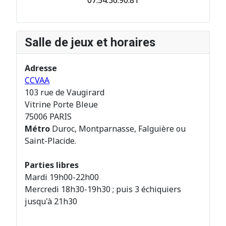
07.54.36.90.81
Salle de jeux et horaires
Adresse
CCVAA
103 rue de Vaugirard
Vitrine Porte Bleue
75006 PARIS
Métro
Duroc, Montparnasse, Falguière ou
Saint-Placide.
Parties libres
Mardi 19h00-22h00
Mercredi 18h30-19h30 ; puis 3 échiquiers
jusqu'à 21h30