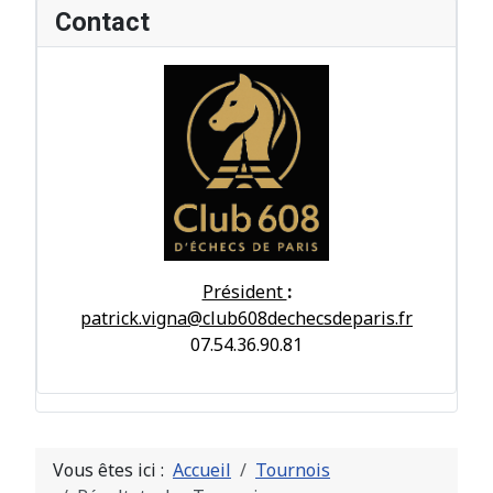
Contact
Président
:
patrick.vigna@club608dechecsdeparis.fr
07.54.36.90.81
Vous êtes ici :
Accueil
Tournois