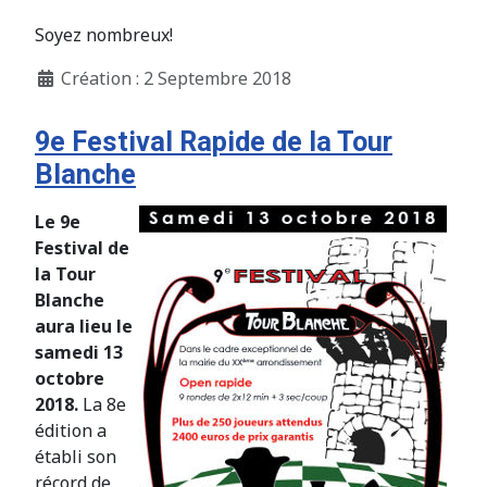
Soyez nombreux!
Création : 2 Septembre 2018
9e Festival Rapide de la Tour
Blanche
Le 9e
Festival de
la Tour
Blanche
aura lieu le
samedi 13
octobre
2018.
La 8e
édition a
établi son
récord de