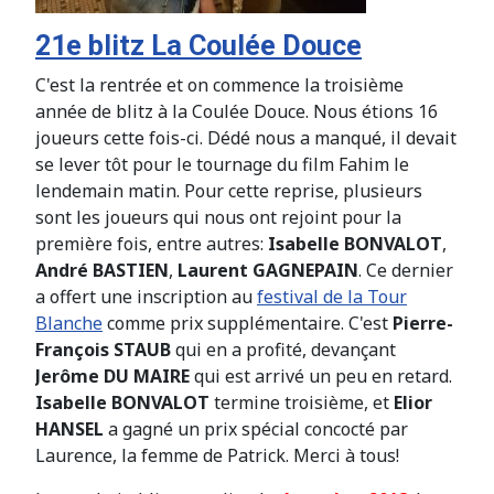
21e blitz La Coulée Douce
C'est la rentrée et on commence la troisième
année de blitz à la Coulée Douce. Nous étions 16
joueurs cette fois-ci. Dédé nous a manqué, il devait
se lever tôt pour le tournage du film Fahim le
lendemain matin. Pour cette reprise, plusieurs
sont les joueurs qui nous ont rejoint pour la
première fois, entre autres:
Isabelle BONVALOT
,
André BASTIEN
,
Laurent GAGNEPAIN
. Ce dernier
a offert une inscription au
festival de la Tour
Blanche
comme prix supplémentaire. C'est
Pierre-
François STAUB
qui en a profité, devançant
Jerôme DU MAIRE
qui est arrivé un peu en retard.
Isabelle BONVALOT
termine troisième, et
Elior
HANSEL
a gagné un prix spécial concocté par
Laurence, la femme de Patrick. Merci à tous!