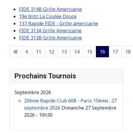
FIDE 314B Grille Americaine
19e blitz La Coulée Douce
137 Rapide FIDE - Grille americaine
FIDE 313A Grille Americaine
FIDE 313B Grille Americaine
11
12
13
14
15
16
17
18
Page 16 sur 26
Prochains Tournois
Septembre 2026
20ème Rapide Club 608 - Paris 15ème : 27
septembre 2026
Dimanche 27 Septembre
2026 - 10h30