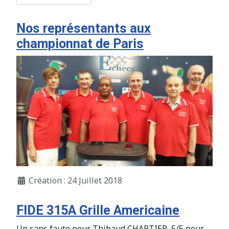
Nos représentants aux
championnat de Paris
Création : 24 Juillet 2018
FIDE 315A Grille Americaine
Un sans faute pour Thibaud CHARTIER, 5/5 pour