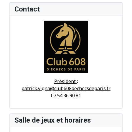
Contact
Président
:
patrick.vigna@club608dechecsdeparis.fr
07.54.36.90.81
Salle de jeux et horaires