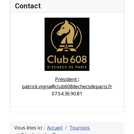
Contact
Président
:
patrick.vigna@club608dechecsdeparis.fr
07.54.36.90.81
Vous êtes ici :
Accueil
Tournois