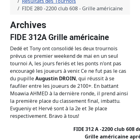
Résultats des Tournois
FIDE 280 -2200 club 608 - Grille américaine
Archives
FIDE 312A Grille américaine
Dedé et Tony ont consolidé les deux trournois
prévus ce premier weekend de mai en un seul
tournoi A, les jours feriés et les ponts n'ont pas
encouragé les joueurs à venir. Ce ne fut pas le cas
du pupille
Augustin DROIN
, qui réussit à se
faufiler entre les joueurs de 2100+. En battant
Moawia AHMED à la dernière ronde, il prend ainsi
la première place du classement final, imbattu.
Evgueniy et Hervé sont à la 2e et 3e place
respectivement. Bravo à tous!
FIDE 312 A -2200 club 608 d
Grille américaine aprè