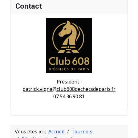
Contact
Président
:
patrick.vigna@club608dechecsdeparis.fr
07.54.36.90.81
Vous êtes ici :
Accueil
Tournois