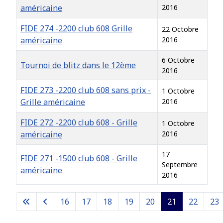
américaine
2016
FIDE 274 -2200 club 608 Grille
22 Octobre
américaine
2016
6 Octobre
Tournoi de blitz dans le 12ème
2016
FIDE 273 -2200 club 608 sans prix -
1 Octobre
Grille américaine
2016
FIDE 272 -2200 club 608 - Grille
1 Octobre
américaine
2016
17
FIDE 271 -1500 club 608 - Grille
Septembre
américaine
2016
Articles
16
17
18
19
20
21
22
23
Page 21 sur 26