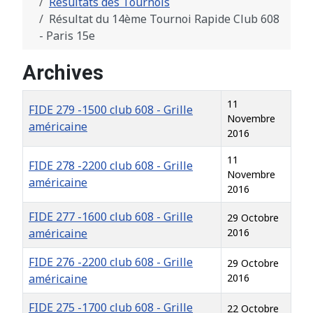
Résultats des Tournois
Résultat du 14ème Tournoi Rapide Club 608
- Paris 15e
Archives
Titre
Date de création
11
FIDE 279 -1500 club 608 - Grille
Novembre
américaine
2016
11
FIDE 278 -2200 club 608 - Grille
Novembre
américaine
2016
FIDE 277 -1600 club 608 - Grille
29 Octobre
américaine
2016
FIDE 276 -2200 club 608 - Grille
29 Octobre
américaine
2016
FIDE 275 -1700 club 608 - Grille
22 Octobre