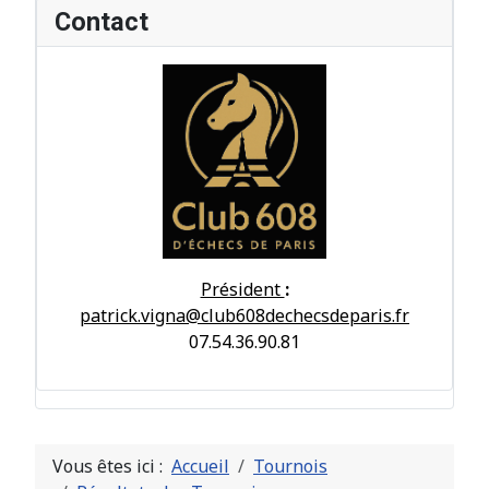
Contact
Président
:
patrick.vigna@club608dechecsdeparis.fr
07.54.36.90.81
Vous êtes ici :
Accueil
Tournois