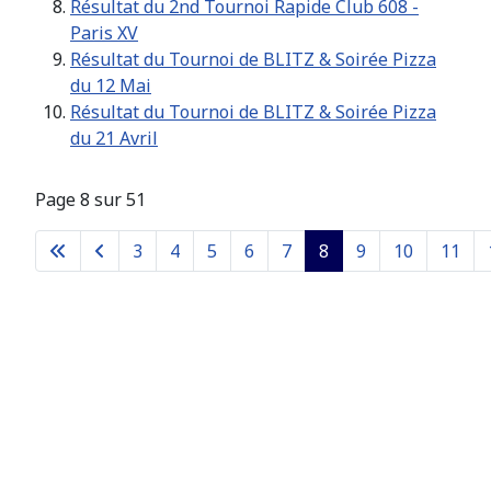
Résultat du 2nd Tournoi Rapide Club 608 -
Paris XV
Résultat du Tournoi de BLITZ & Soirée Pizza
du 12 Mai
Résultat du Tournoi de BLITZ & Soirée Pizza
du 21 Avril
Page 8 sur 51
3
4
5
6
7
8
9
10
11