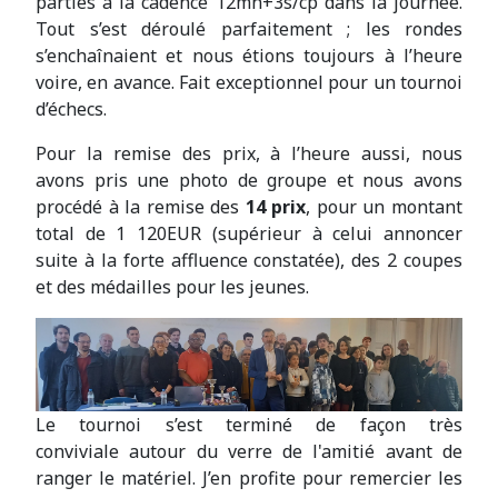
parties à la cadence 12mn+3s/cp dans la journée.
Tout s’est déroulé parfaitement ; les rondes
s’enchaînaient et nous étions toujours à l’heure
voire, en avance. Fait exceptionnel pour un tournoi
d’échecs.
Pour la remise des prix, à l’heure aussi, nous
avons pris une photo de groupe et nous avons
procédé à la remise des
14 prix
, pour un montant
total de 1 120EUR (supérieur à celui annoncer
suite à la forte affluence constatée), des 2 coupes
et des médailles pour les jeunes.
Le tournoi s’est terminé de façon très
conviviale autour du verre de l'amitié avant de
ranger le matériel. J’en profite pour remercier les