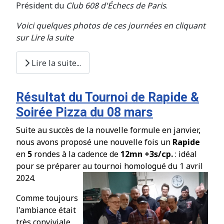
Président du
Club 608 d'Échecs de Paris
.
Voici quelques photos de ces journées en cliquant
sur Lire la suite
Lire la suite...
Résultat du Tournoi de Rapide &
Soirée Pizza du 08 mars
Suite au succès de la nouvelle formule en janvier,
nous avons propos
é
une nouvelle fois un
Rapide
en
5
rondes à la cadence de
12mn +3s/cp.
: idéal
pour se préparer au tournoi homologué du 1 avril
2024.
Comme toujours
l'ambiance était
très conviviale