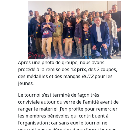
Après une photo de groupe, nous avons
procédé à la remise des
12 prix
, des 2 coupes,
des médailles et des mangas
BLITZ
pour les
jeunes.
Le tournoi s’est terminé de façon très
conviviale autour du verre de l'amitié avant de
ranger le matériel. J’en profite pour remercier
les membres bénévoles qui contribuent à
l’organisation ; car sans eux le tournoi ne
pourrait pas se dérouler dans d’aussi bonnes