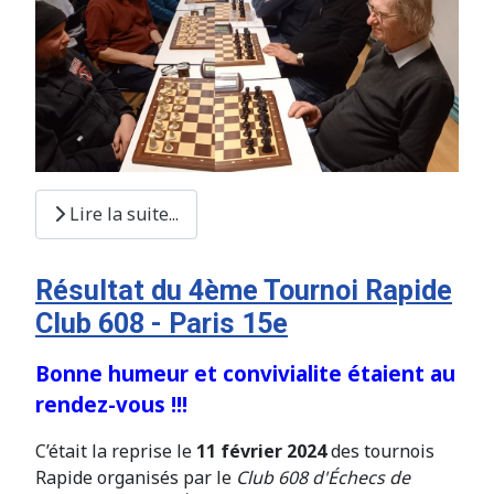
Lire la suite...
Résultat du 4ème Tournoi Rapide
Club 608 - Paris 15e
Bonne humeur et convivialite étaient au
rendez-vous !!!
C’était la reprise le
11 février 2024
des tournois
Rapide organisés par le
Club 608 d'Échecs de