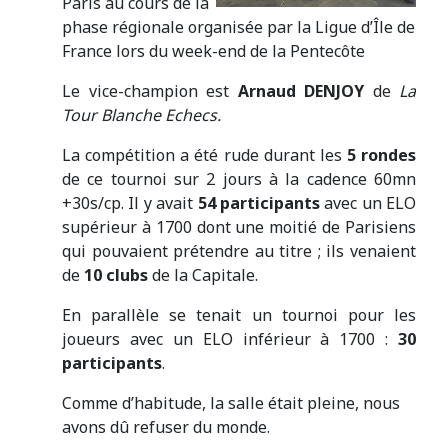
Paris au cours de la
phase régionale organisée par la Ligue d’Île de
France lors du week-end de la Pentecôte
Le vice-champion est
Arnaud DENJOY
de
La
Tour Blanche Echecs.
La compétition a été rude durant les
5 rondes
de ce tournoi sur 2 jours à la cadence 60mn
+30s/cp. Il y avait
54
participants
avec un ELO
supérieur à 1700 dont une moitié de Parisiens
qui pouvaient prétendre au titre ; ils venaient
de
10 clubs
de la Capitale.
En parallèle se tenait un tournoi pour les
joueurs avec un ELO inférieur à 1700 :
30
participants
.
Comme d’habitude, la salle était pleine, nous
avons dû refuser du monde.