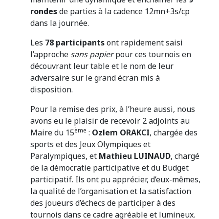
rondes
de parties à la cadence 12mn+3s/cp
dans la journée.
Les
78
participants
ont rapidement saisi
l’approche
sans papier
pour ces tournois en
découvrant leur table et le nom de leur
adversaire sur le grand écran mis à
disposition.
Pour la remise des prix, à l’heure aussi, nous
avons eu le plaisir de recevoir 2 adjoints au
ème
Maire du 15
:
Ozlem ORAKCI
, chargée des
sports et des Jeux Olympiques et
Paralympiques, et
Mathieu LUINAUD
, chargé
de la démocratie participative et du Budget
participatif. Ils ont pu apprécier, d’eux-mêmes,
la qualité de l’organisation et la satisfaction
des joueurs d’échecs de participer à des
tournois dans ce cadre agréable et lumineux.