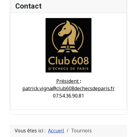
Contact
Président
:
patrick.vigna@club608dechecsdeparis.fr
07.54.36.90.81
Vous êtes ici :
Accueil
Tournois