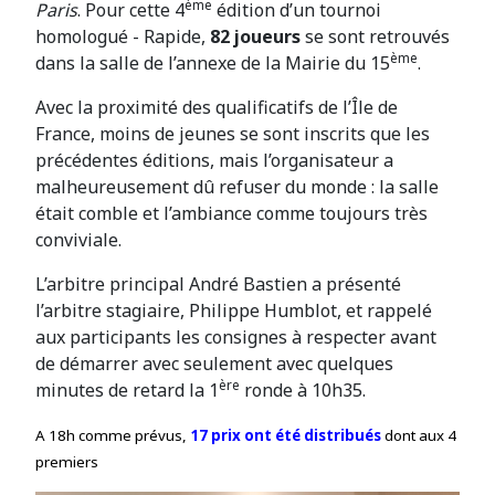
ème
Paris
. Pour cette 4
édition d’un tournoi
homologué - Rapide,
82 joueurs
se sont retrouvés
ème
dans la salle de l’annexe de la Mairie du 15
.
Avec la proximité des qualificatifs de l’Île de
France, moins de jeunes se sont inscrits que les
précédentes éditions, mais l’organisateur a
malheureusement dû refuser du monde : la salle
était comble et l’ambiance comme toujours très
conviviale.
L’arbitre principal André Bastien a présenté
l’arbitre stagiaire, Philippe Humblot, et rappelé
aux participants les consignes à respecter avant
de démarrer avec seulement avec quelques
ère
minutes de retard la 1
ronde à 10h35.
A 18h comme prévus,
17 prix ont été distribués
dont aux 4
premiers