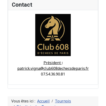
Contact
Président
:
patrick.vigna@club608dechecsdeparis.fr
07.54.36.90.81
Vous êtes ici :
Accueil
Tournois