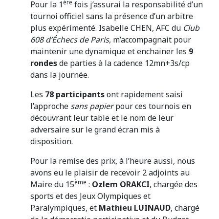
ère
Pour la 1
fois j’assurai la responsabilité d’un
tournoi officiel sans la présence d’un arbitre
plus expérimenté. Isabelle CHEN, AFC du
Club
608 d’Échecs de Paris
, m’accompagnait pour
maintenir une dynamique et enchainer les
9
rondes
de parties à la cadence 12mn+3s/cp
dans la journée.
Les
78
participants
ont rapidement saisi
l’approche
sans papier
pour ces tournois en
découvrant leur table et le nom de leur
adversaire sur le grand écran mis à
disposition.
Pour la remise des prix, à l’heure aussi, nous
avons eu le plaisir de recevoir 2 adjoints au
ème
Maire du 15
:
Ozlem ORAKCI
, chargée des
sports et des Jeux Olympiques et
Paralympiques, et
Mathieu LUINAUD
, chargé