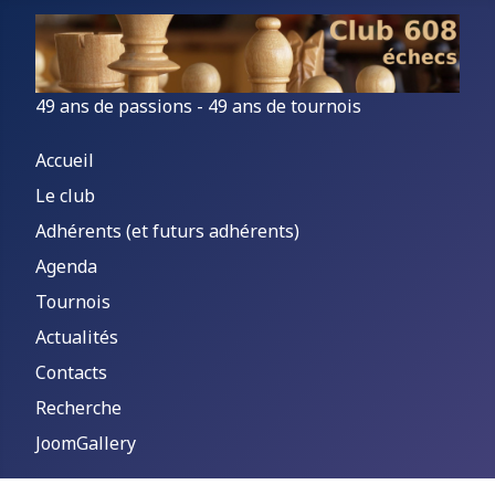
49 ans de passions - 49 ans de tournois
Accueil
Le club
Adhérents (et futurs adhérents)
Agenda
Tournois
Actualités
Contacts
Recherche
JoomGallery