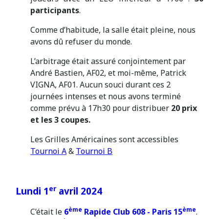
participants
.
Comme d’habitude, la salle était pleine, nous
avons dû refuser du monde.
L’arbitrage était assuré conjointement par
André Bastien, AF02, et moi-même, Patrick
VIGNA, AF01. Aucun souci durant ces 2
journées intenses et nous avons terminé
comme prévu à 17h30 pour distribuer
20 prix
et les 3 coupes.
Les Grilles Américaines sont accessibles
Tournoi A
&
Tournoi B
er
Lundi 1
avril 2024
ème
ème
C’était le
6
Rapide Club 608 - Paris 15
.