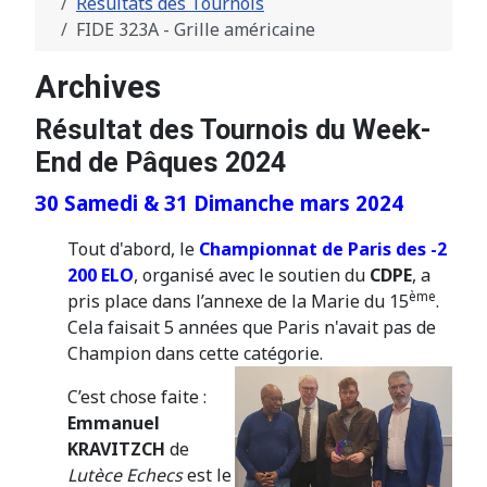
Résultats des Tournois
FIDE 323A - Grille américaine
Archives
Résultat des Tournois du Week-
End de Pâques 2024
30 Samedi & 31 Dimanche mars 2024
Tout d'abord, le
Championnat de Paris des -2
200 ELO
, organisé avec le soutien du
CDPE
, a
ème
pris place dans l’annexe de la Marie du 15
.
Cela faisait 5 années que Paris n'avait pas de
Champion dans cette catégorie.
C’est chose faite :
Emmanuel
KRAVITZCH
de
Lutèce Echecs
est le