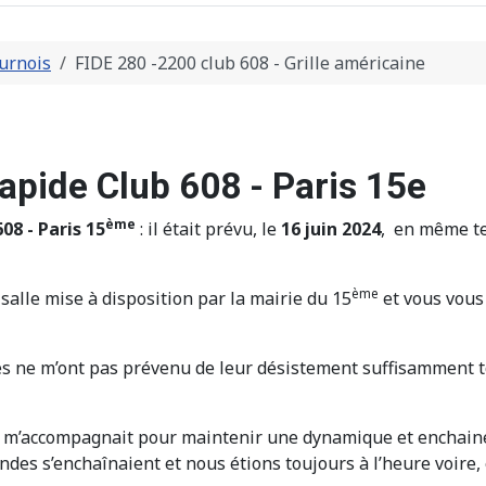
urnois
FIDE 280 -2200 club 608 - Grille américaine
apide Club 608 - Paris 15e
ème
08 - Paris 15
: il était prévu, le
16 juin 2024
, en même t
ème
salle mise à disposition par la mairie du 15
et vous vous 
s ne m’ont pas prévenu de leur désistement suffisamment t
, m’accompagnait pour maintenir une dynamique et enchain
ondes s’enchaînaient et nous étions toujours à l’heure voire,