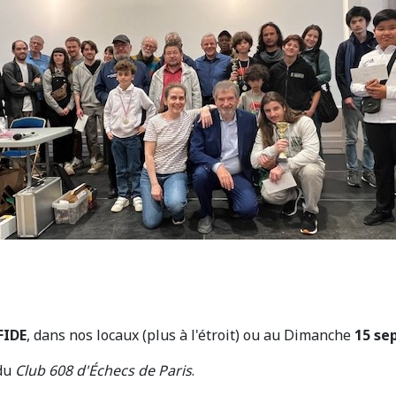
FIDE
, dans nos locaux (plus à l'étroit) ou au Dimanche
15 se
 du
Club 608 d'Échecs de Paris
.