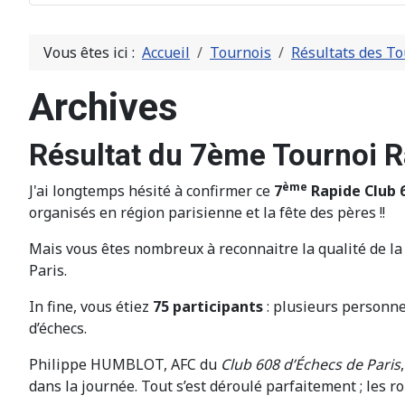
Vous êtes ici :
Accueil
Tournois
Résultats des To
Archives
Résultat du 7ème Tournoi R
ème
J'ai longtemps hésité à confirmer ce
7
Rapide Club 6
organisés en région parisienne et la fête des pères !!
Mais vous êtes nombreux à reconnaitre la qualité de la 
Paris.
In fine, vous étiez
75
participants
: plusieurs personne
d’échecs.
Philippe HUMBLOT, AFC du
Club 608 d’Échecs de Paris
dans la journée. Tout s’est déroulé parfaitement ; les r