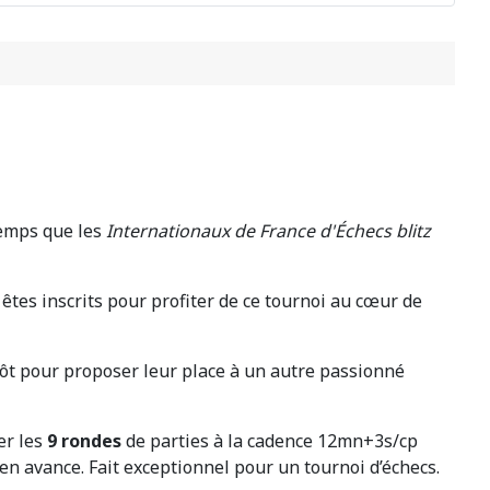
emps que les
Internationaux de France d'Échecs blitz
êtes inscrits pour profiter de ce tournoi au cœur de
ôt pour proposer leur place à un autre passionné
er les
9 rondes
de parties à la cadence 12mn+3s/cp
 en avance. Fait exceptionnel pour un tournoi d’échecs.