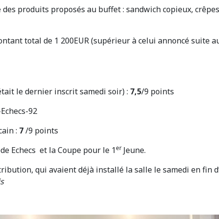
é des produits proposés au buffet : sandwich copieux, crêpe
ontant total de 1 200EUR (supérieur à celui annoncé suite a
ait le dernier inscrit samedi soir) :
7,5
/9 points
-Echecs-92
ain :
7
/9 points
er
hecs et la Coupe pour le 1
Jeune.
ution, qui avaient déjà installé la salle le samedi en fin d
is