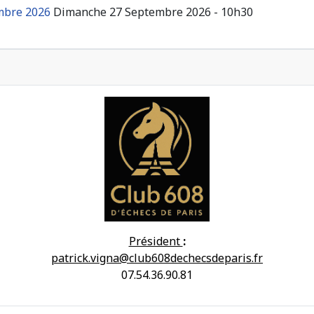
embre 2026
Dimanche 27 Septembre 2026 - 10h30
Président
:
patrick.vigna@club608dechecsdeparis.fr
07.54.36.90.81