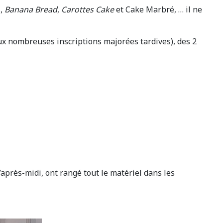
s,
Banana Bread
,
Carottes Cake
et Cake Marbré, … il ne
ux nombreuses inscriptions majorées tardives), des 2
’après-midi, ont rangé tout le matériel dans les