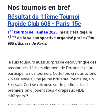
Nos tournois en bref
Résultat du 11ème Tournoi
Rapide Club 608 - Paris 15e
er
1
tournoi de l'année 2025
, mais c'est déjà le
ème
3
d
e la saison sportive
organisé
par le
Club
608 d’Échecs de Paris
.
Je suis toujours aussi surpris de découvrir que des
passionnés d'échecs viennent de l'étranger pour
participer à nos tournois. Cette fois-ci nous avions
2 Néerlandais, une jeune brillante Roumaine, un
Écossais. Ceci se retrouve sur le podium : les 4
premiers prix jouent sous 4 drapeaux FIDE
différents !!!