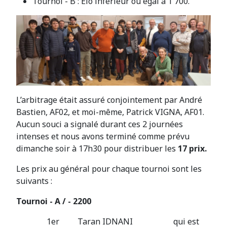
Tournoi - B : Elo inférieur ou égal à 1 700.
L’arbitrage était assuré conjointement par André
Bastien, AF02, et moi-même, Patrick VIGNA, AF01.
Aucun souci a signalé durant ces 2 journées
intenses et nous avons terminé comme prévu
dimanche soir à 17h30 pour distribuer les
17 prix.
Les prix au général pour chaque tournoi sont les
suivants :
Tournoi - A / - 2200
1er Taran IDNANI qui est