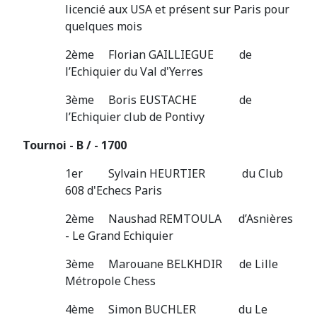
licencié aux USA et présent sur Paris pour
quelques mois
2ème Florian GAILLIEGUE de
l’Echiquier du Val d'Yerres
3ème Boris EUSTACHE de
l’Echiquier club de Pontivy
Tournoi - B / - 1700
1er Sylvain HEURTIER du Club
608 d'Echecs Paris
2ème Naushad REMTOULA d’Asnières
- Le Grand Echiquier
3ème Marouane BELKHDIR de Lille
Métropole Chess
4ème Simon BUCHLER du Le