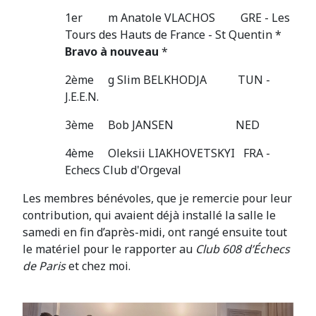
1er m Anatole VLACHOS GRE - Les
Tours des Hauts de France - St Quentin *
Bravo à nouveau
*
2ème g Slim BELKHODJA TUN -
J.E.E.N.
3ème Bob JANSEN NED
4ème Oleksii LIAKHOVETSKYI FRA -
Echecs Club d'Orgeval
Les membres bénévoles, que je remercie pour leur
contribution, qui avaient déjà installé la salle le
samedi en fin d’après-midi, ont rangé ensuite tout
le matériel pour le rapporter au
Club 608 d’Échecs
de Paris
et chez moi.