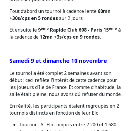
Tout d’abord un tournoi à cadence lente
60mn
+30s/cps en 5 rondes
sur 2 jours.
ème
ème
Et ensuite le
9
Rapide Club 608 - Paris 15
à
la cadence de
12mn +3s/cps en 9 rondes.
Samedi 9 et dimanche 10 novembre
Le tournoi a été complet 2 semaines avant son
début : ceci reflète l’intérêt de cette cadence pour
les joueurs d’Ile de France. Et comme d’habitude, la
salle était pleine, nous avons dû refuser du monde.
En réalité, les participants étaient regroupés en 2
tournois distincts en fonction de leur Elo
Tournoi - A : Elo compris entre 2 200 et 1 680