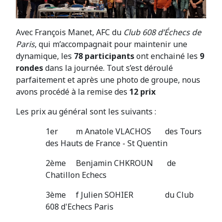
Avec François Manet, AFC du
Club 608 d’Échecs de
Paris
, qui m’accompagnait pour maintenir une
dynamique, les
78 participants
ont enchainé les
9
rondes
dans la journée. Tout s’est déroulé
parfaitement et après une photo de groupe, nous
avons procédé à la remise des
12 prix
Les prix au général sont les suivants :
1er m Anatole VLACHOS des Tours
des Hauts de France - St Quentin
2ème Benjamin CHKROUN de
Chatillon Echecs
3ème f Julien SOHIER du Club
608 d'Echecs Paris