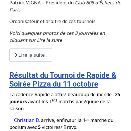
Patrick VIGNA – Président du
Club 608 d'Échecs de
Paris
Organisateur et arbitre de ces tournois
Voici quelques photos de ces 3 journées en
cliquant sur Lire la suite
Lire la suite...
Résultat du Tournoi de Rapide &
Soirée Pizza du 11 octobre
La cadence Rapide a attir
beaucoup de monde :
25
é
ers
joueurs
avant les 1
matchs par
quipe de la
é
saison.
Christian D.
arrive, enfin,sur la
1
marche du
ère
podium avec
5
victoires/ Bravo.