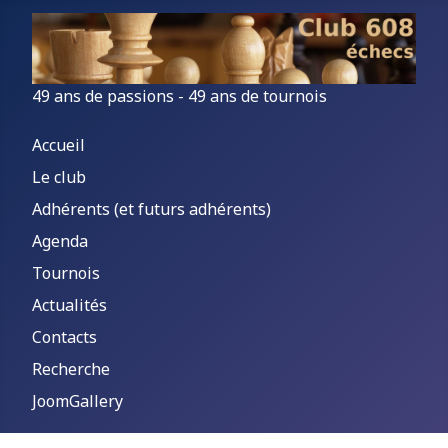
49 ans de passions - 49 ans de tournois
Accueil
Le club
Adhérents (et futurs adhérents)
Agenda
Tournois
Actualités
Contacts
Recherche
JoomGallery