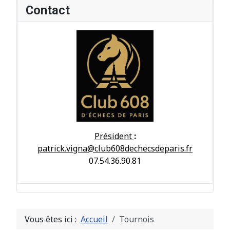
Contact
Président
:
patrick.vigna@club608dechecsdeparis.fr
07.54.36.90.81
Vous êtes ici :
Accueil
Tournois