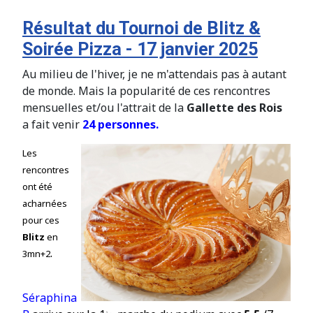
Résultat du Tournoi de Blitz &
Soirée Pizza - 17 janvier 2025
Au milieu de l'hiver, je ne m'attendais pas à autant
de monde. Mais la popularité de ces rencontres
mensuelles et/ou l'attrait de la
Gallette des Rois
a fait venir
24 personnes.
Les
rencontres
ont été
acharnées
pour ces
Blitz
en
.
3mn+2
Séraphina