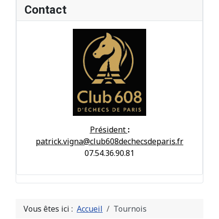
Contact
Président
:
patrick.vigna@club608dechecsdeparis.fr
07.54.36.90.81
Vous êtes ici :
Accueil
Tournois