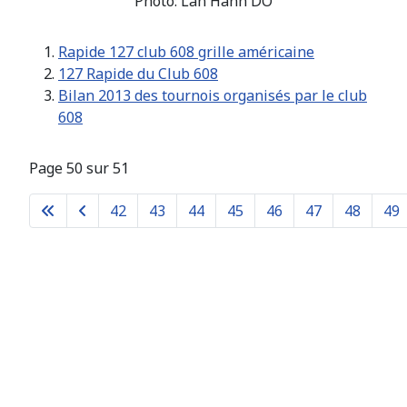
Photo: Lan Hanh DO
Rapide 127 club 608 grille américaine
127 Rapide du Club 608
Bilan 2013 des tournois organisés par le club
608
Page 50 sur 51
42
43
44
45
46
47
48
49