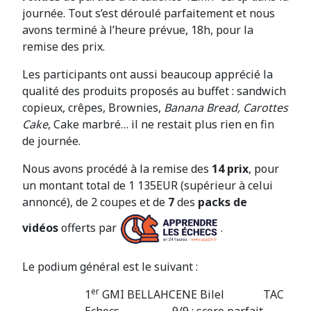
journée. Tout s’est déroulé parfaitement et nous
avons terminé à l’heure prévue, 18h, pour la
remise des prix.
Les participants ont aussi beaucoup apprécié la
qualité des produits proposés au buffet : sandwich
copieux, crêpes, Brownies,
Banana Bread,
Carottes
Cake
, Cake marbré… il ne restait plus rien en fin
de journée.
Nous avons procédé à la remise des
14 prix
, pour
un montant total de 1 135EUR (supérieur à celui
annoncé), de 2 coupes et de
7
des
packs de
vidéos
offerts par
.
Le podium général est le suivant :
er
1
GMI BELLAHCENE Bilel TAC
Echecs 9/9 : score parfait,