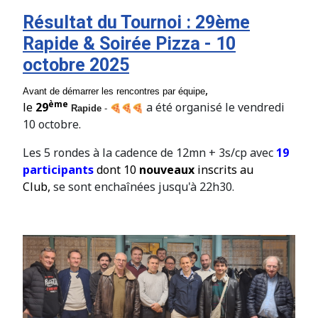
Résultat du Tournoi : 29ème
Rapide & Soirée Pizza - 10
octobre 2025
,
Avant de démarrer les rencontres par équipe
ème
le
29
a été organisé le vendredi
Rapide
-
10 octobre.
Les 5 rondes à la cadence de 12mn + 3s/cp avec
19
participants
dont 10
nouveaux
inscrits au
Club,
se sont enchaînées jusqu'à 22h30.