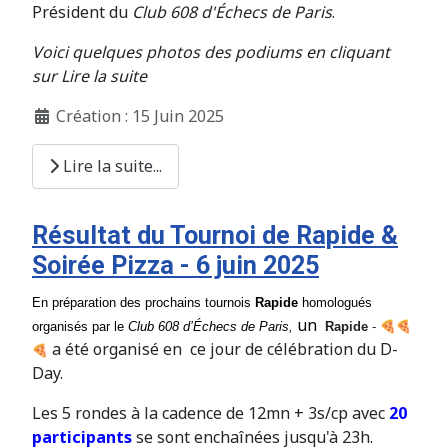
Président du
Club 608 d'Échecs de Paris
.
Voici quelques photos des podiums en cliquant
sur Lire la suite
Création : 15 Juin 2025
Lire la suite...
Résultat du Tournoi de Rapide &
Soirée Pizza - 6 juin 2025
En préparation des prochains tournois
Rapide
homologués
un
organisés par le
Club
608
d’Échecs de Paris,
Rapide
-
a été organisé en ce jour de célébration du D-
Day.
Les 5 rondes à la cadence de 12mn + 3s/cp avec
20
participants
se sont enchaînées jusqu'à 23h.