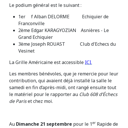
Le podium général est le suivant :
1er f Alban DELORME Echiquier de
Franconville
2ème Edgar KARAGYOZIAN Asnières - Le
Grand Echiquier
3ème Joseph ROUAST Club d'Echecs du
Vesinet
La Grille Américaine est accessible
ICI
.
Les membres bénévoles, que je remercie pour leur
contribution, qui avaient déjà installé la salle le
samedi en fin d’après-midi, ont rangé ensuite tout
le matériel pour le rapporter au
Club 608 d’Échecs
de Paris
et chez moi.
er
Au
Dimanche 21
septembre
pour le 1
Rapide de