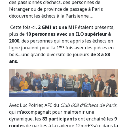
des passionnés d'échecs, des personnes de
l’étranger ou de province de passage à Paris
découvrent les échecs à la Parisienne….
Cette fois-ci,
2 GMI et une MIF
étaient présents,
plus de
10 personnes avec un ELO supérieur à
2000
, des personnes qui ont appris les échecs en
ère
ligne jouaient pour la 1
fois avec des pièces en
bois…une grande diversité de joueurs
de 8 à 88
ans
.
Avec Luc Poirier, AFC du
Club 608 d’Échecs de Paris
,
qui m’accompagnait pour maintenir une
dynamique, les
83 participants
ont enchainé les
9
rondes
de parties à la cadence 12mn+3s/cp dans la