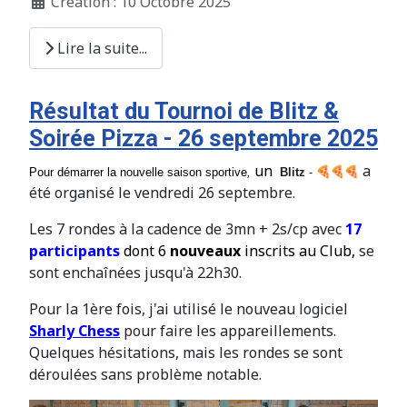
Création : 10 Octobre 2025
Lire la suite...
Résultat du Tournoi de Blitz &
Soirée Pizza - 26 septembre 2025
un
a
Pour démarrer la nouvelle saison sportive
,
Blitz
-
été organisé le vendredi 26 septembre.
Les 7 rondes à la cadence de 3mn + 2s/cp avec
17
participants
dont 6
nouveaux
inscrits au Club,
se
sont enchaînées jusqu'à 22h30.
Pour la 1ère fois, j'ai utilisé le nouveau logiciel
Sharly Chess
pour faire les appareillements.
Quelques hésitations, mais les rondes se sont
déroulées sans problème notable.