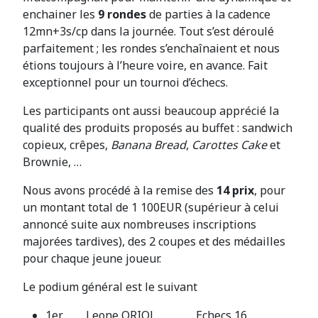
enchainer les
9 rondes
de parties à la cadence
12mn+3s/cp dans la journée. Tout s’est déroulé
parfaitement ; les rondes s’enchaînaient et nous
étions toujours à l’heure voire, en avance. Fait
exceptionnel pour un tournoi d’échecs.
Les participants ont aussi beaucoup apprécié la
qualité des produits proposés au buffet : sandwich
copieux, crêpes,
Banana Bread
,
Carottes Cake
et
Brownie, …
Nous avons procédé à la remise des
14 prix
, pour
un montant total de 1 100EUR (supérieur à celui
annoncé suite aux nombreuses inscriptions
majorées tardives), des 2 coupes et des médailles
pour chaque jeune joueur.
Le podium général est le suivant
1er Leone ORIOL Echecs 16