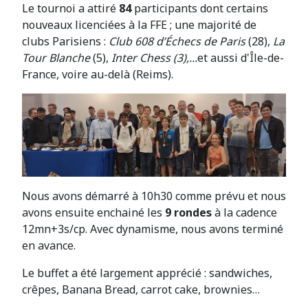
Le tournoi a attiré
84
participants dont certains
nouveaux licenciées à la FFE ; une majorité de
clubs Parisiens :
Club 608 d’Échecs de Paris
(28),
La
Tour Blanche
(5),
Inter Chess (3),...
et aussi d'Île-de-
France, voire au-delà (Reims).
Nous avons démarré à 10h30 comme prévu et nous
avons ensuite enchainé les
9 rondes
à la cadence
12mn+3s/cp. Avec dynamisme, nous avons terminé
en avance.
Le buffet a été largement apprécié : sandwiches,
crêpes, Banana Bread, carrot cake, brownies…