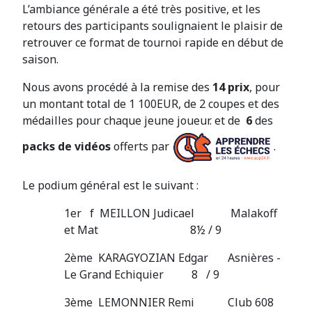
L’ambiance générale a été très positive, et les
retours des participants soulignaient le plaisir de
retrouver ce format de tournoi rapide en début de
saison.
Nous avons procédé à la remise des
14 prix
, pour
un montant total de 1 100EUR, de 2 coupes et des
médailles pour chaque jeune joueur. et de
6
des
packs de vidéos
offerts par
.
Le podium général est le suivant :
1er f MEILLON Judicael Malakoff
et Mat 8½ / 9
2ème KARAGYOZIAN Edgar Asnières -
Le Grand Echiquier 8 / 9
3ème LEMONNIER Remi Club 608