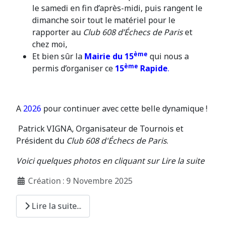
le samedi en fin d’après-midi, puis rangent le
dimanche soir tout le matériel pour le
rapporter au
Club 608 d’Échecs de Paris
et
chez moi,
ème
Et bien sûr la
Mairie du 15
qui nous a
ème
permis d’organiser ce
15
Rapide
.
A
2026
pour continuer avec cette belle dynamique !
Patrick VIGNA, Organisateur de Tournois et
Président du
Club 608 d'Échecs de Paris
.
Voici quelques photos en cliquant sur Lire la suite
Création : 9 Novembre 2025
Lire la suite...