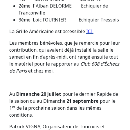
2ème f Alban DELORME Echiquier de
Franconville
3ème Loic FOURNIER Echiquier Tressois
La Grille Américaine est accessible
ICI
.
Les membres bénévoles, que je remercie pour leur
contribution, qui avaient déjà installé la salle le
samedi en fin d’après-midi, ont rangé ensuite tout
le matériel pour le rapporter au
Club 608 d’Échecs
de Paris
et chez moi.
Au
Dimanche 20 Juillet
pour le dernier Rapide de
la saison ou au Dimanche
21 septembre
pour le
er
1
de la prochaine saison dans les mêmes
conditions.
Patrick VIGNA, Organisateur de Tournois et