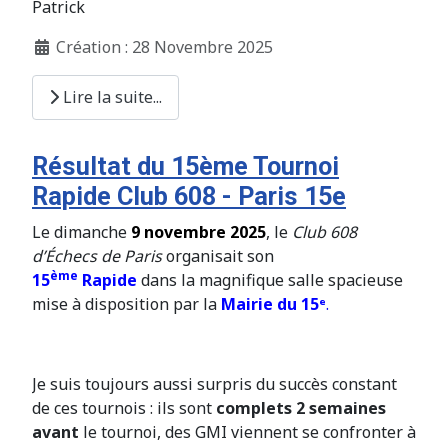
Patrick
Création : 28 Novembre 2025
Lire la suite...
Résultat du 15ème Tournoi
Rapide Club 608 - Paris 15e
Le dimanche
9 novembre 2025
, le
Club 608
d’Échecs de Paris
organisait son
ème
15
Rapide
dans la magnifique salle spacieuse
mise à disposition par la
Mairie du 15
ᵉ
.
Je suis toujours aussi surpris du succès constant
de ces tournois : ils sont
complets 2 semaines
avant
le tournoi, des GMI viennent se confronter à