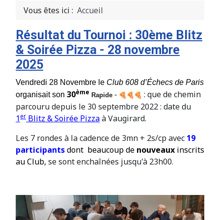
Vous êtes ici :
Accueil
Résultat du Tournoi : 30ème Blitz
& Soirée Pizza - 28 novembre
2025
Vendredi 28 Novembre le
Club 608 d’Échecs de Paris
ème
30
: que de chemin
organisait son
-
Rapide
parcouru depuis le 30 septembre 2022 : date du
er
1
Blitz & Soirée Pizza
à Vaugirard.
Les 7 rondes à la cadence de 3mn + 2s/cp avec
19
participants
dont beaucoup de
nouveaux
inscrits
au Club,
se sont enchaînées jusqu'à 23h00.