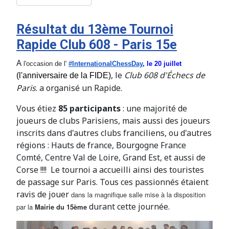
Résultat du 13ème Tournoi
Rapide Club 608 - Paris 15e
A
l'occasion de l'
#InternationalChessDay
, le 20 juillet
, le
Club 608 d'Échecs de
(l'anniversaire de la FIDE)
Paris
. a organisé un Rapide.
Vous étiez
85 participants
: une majorité de
joueurs de clubs Parisiens, mais aussi des joueurs
inscrits dans d'autres clubs franciliens, ou d'autres
régions : Hauts de france, Bourgogne France
Comté, Centre Val de Loire, Grand Est, et aussi de
Corse !!!! Le tournoi a accueilli ainsi des touristes
de passage sur Paris. Tous ces passionnés étaient
ravis de jouer
dans la magnifique salle mise à la disposition
durant cette journée.
par la
Mairie du 15ème