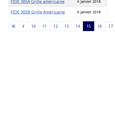
FIDE 305A Grille américaine
6 Janvier 2018
FIDE 305B Grille Américaine
6 Janvier 2018
Articles
10
11
12
13
14
15
16
17
Page 15 sur 26