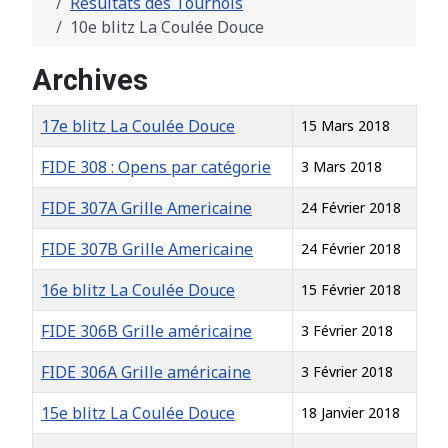
Résultats des Tournois
10e blitz La Coulée Douce
Archives
Titre
Date de création
17e blitz La Coulée Douce
15 Mars 2018
FIDE 308 : Opens par catégorie
3 Mars 2018
FIDE 307A Grille Americaine
24 Février 2018
FIDE 307B Grille Americaine
24 Février 2018
16e blitz La Coulée Douce
15 Février 2018
FIDE 306B Grille américaine
3 Février 2018
FIDE 306A Grille américaine
3 Février 2018
15e blitz La Coulée Douce
18 Janvier 2018