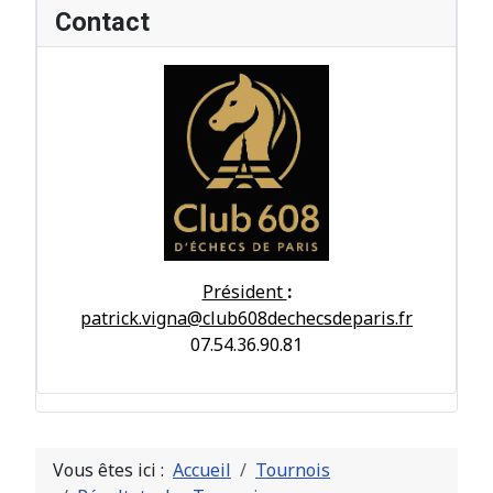
Contact
Président
:
patrick.vigna@club608dechecsdeparis.fr
07.54.36.90.81
Vous êtes ici :
Accueil
Tournois