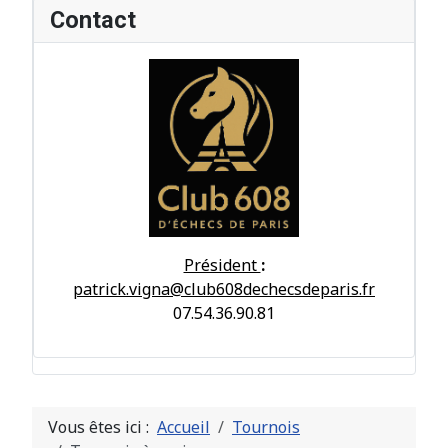
Contact
Président
:
patrick.vigna@club608dechecsdeparis.fr
07.54.36.90.81
Vous êtes ici :
Accueil
Tournois