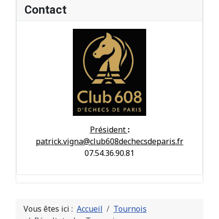
Contact
Président
:
patrick.vigna@club608dechecsdeparis.fr
07.54.36.90.81
Vous êtes ici :
Accueil
Tournois