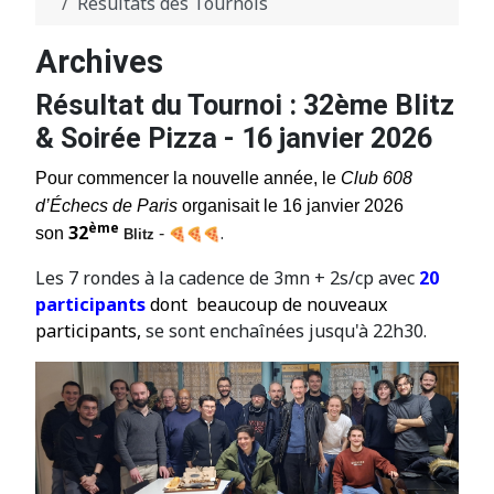
Résultats des Tournois
Archives
Résultat du Tournoi : 32ème Blitz
& Soirée Pizza - 16 janvier 2026
Pour commencer la nouvelle année, le
Club 608
d’Échecs de Paris
organisait le 16 janvier 2026
ème
32
.
son
-
Blitz
Les 7 rondes à la cadence de 3mn + 2s/cp avec
20
participants
dont beaucoup de nouveaux
participants,
se sont enchaînées jusqu'à 22h30.