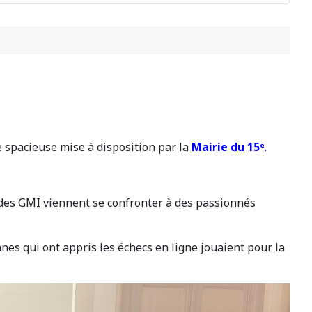
 spacieuse mise à disposition par la
Mairie du 15
ᵉ
.
 des GMI viennent se confronter à des passionnés
nnes qui ont appris les échecs en ligne jouaient pour la