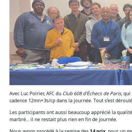
Avec Luc Poirier, AFC du
Club 608 d’Échecs de Paris
, qu
cadence 12mn+3s/cp dans la journée. Tout s’est déroulé
Les participants ont aussi beaucoup apprécié la qualit
marbré… il ne restait plus rien en fin de journée.
Nous avons procédé à la remise des
14 prix
, pour un m