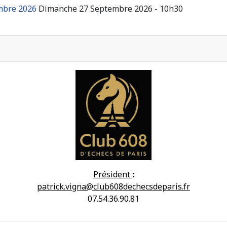
embre 2026
Dimanche 27 Septembre 2026 - 10h30
Président
:
patrick.vigna@club608dechecsdeparis.fr
07.54.36.90.81