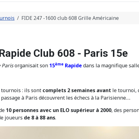
urnois
FIDE 247 -1600 club 608 Grille Américaine
Rapide Club 608 - Paris 15e
ème
 Paris
organisait son
15
Rapide
dans la magnifique salle
tournois : ils sont
complets 2 semaines avant
le tournoi,
 passage à Paris découvrent les échecs à la Parisienne….
 de
10 personnes avec un ELO supérieur à 2000
, des perso
de joueurs
de 8 à 88 ans
.