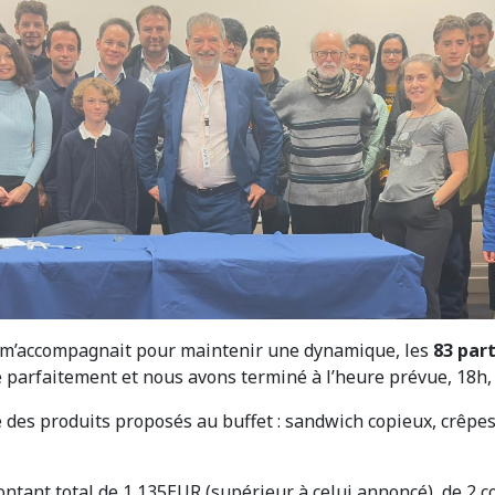
i m’accompagnait pour maintenir une dynamique, les
83 par
 parfaitement et nous avons terminé à l’heure prévue, 18h, 
é des produits proposés au buffet : sandwich copieux, crêpe
ontant total de 1 135EUR (supérieur à celui annoncé), de 2 