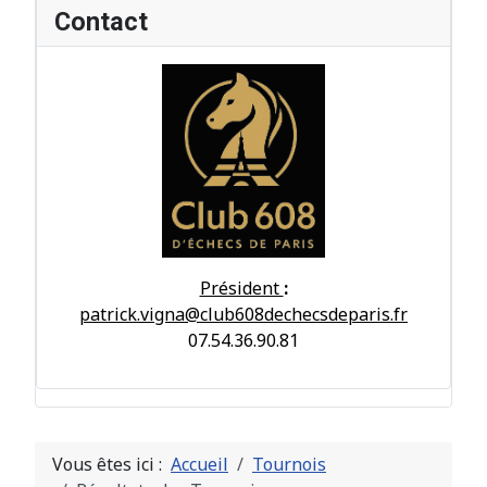
Contact
Président
:
patrick.vigna@club608dechecsdeparis.fr
07.54.36.90.81
Vous êtes ici :
Accueil
Tournois