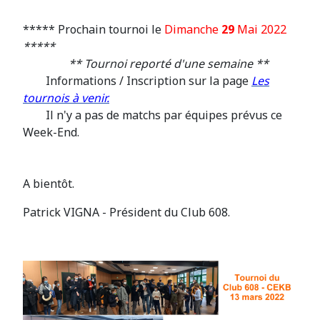
***** Prochain tournoi le
Dimanche
29
Mai 2022
*****
** Tournoi reporté d'une semaine **
Informations / Inscription sur la page
Les
tournois à venir.
Il n'y a pas de matchs par
é
quipes pr
é
vus ce
Week-End.
A bientôt.
Patrick VIGNA - Président du Club 608.