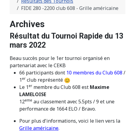
Résultats des Tournois
FIDE 280 -2200 club 608 - Grille américaine
Archives
Résultat du Tournoi Rapide du 13
mars 2022
Beau succès pour le 1er tournoi organisé en
partenariat avec le CEKB
66 participants dont
10 membres du Club 608
/
er
1
club représenté
er
Le 1
membre du Club 608 est
Maxime
LAMELOISE
eme
12
au classement avec 5.5pts / 9 et une
performance de 1664 ELO / Bravo
.
Pour plus d'informations, voici le lien vers la
Grille américaine
.