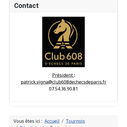
Contact
Président
:
patrick.vigna@club608dechecsdeparis.fr
07.54.36.90.81
Vous êtes ici :
Accueil
Tournois