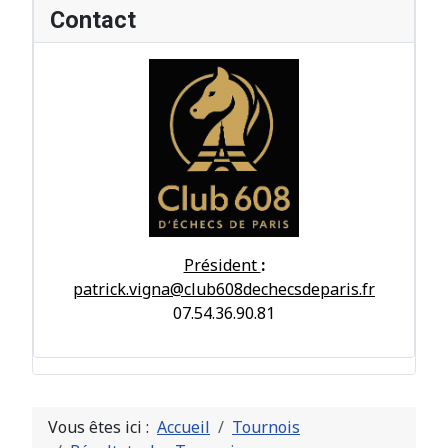
Contact
Président
:
patrick.vigna@club608dechecsdeparis.fr
07.54.36.90.81
Vous êtes ici :
Accueil
Tournois