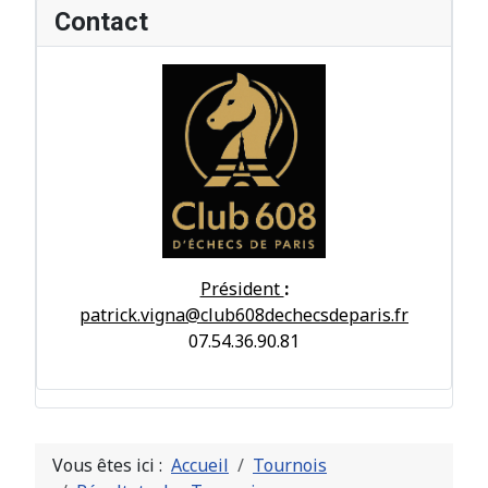
Contact
Président
:
patrick.vigna@club608dechecsdeparis.fr
07.54.36.90.81
Vous êtes ici :
Accueil
Tournois