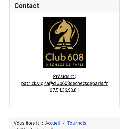
Contact
Président
:
patrick.vigna@club608dechecsdeparis.fr
07.54.36.90.81
Vous êtes ici :
Accueil
Tournois