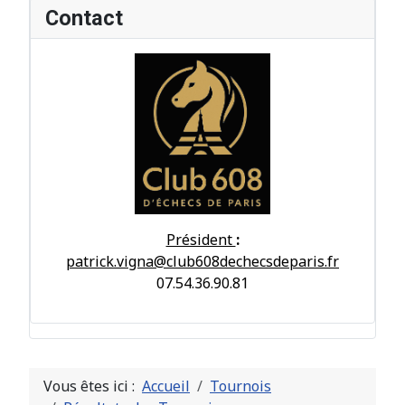
Contact
Président
:
patrick.vigna@club608dechecsdeparis.fr
07.54.36.90.81
Vous êtes ici :
Accueil
Tournois