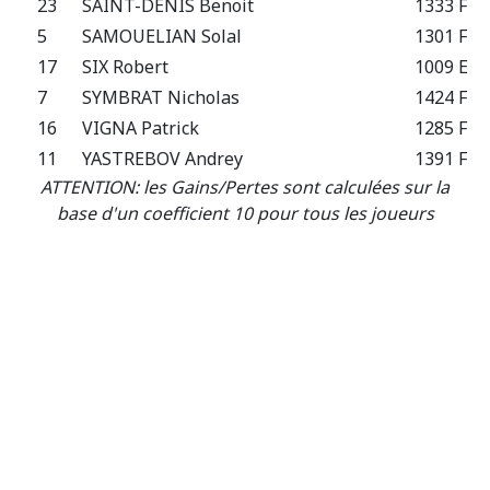
23
SAINT-DENIS Benoit
1333 F
5
SAMOUELIAN Solal
1301 F
17
SIX Robert
1009 E
7
SYMBRAT Nicholas
1424 F
16
VIGNA Patrick
1285 F
11
YASTREBOV Andrey
1391 F
ATTENTION: les Gains/Pertes sont calculées sur la
base d'un coefficient 10 pour tous les joueurs