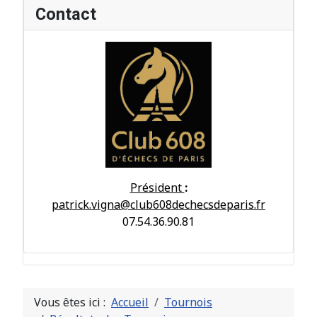
Contact
Président
:
patrick.vigna@club608dechecsdeparis.fr
07.54.36.90.81
Vous êtes ici :
Accueil
Tournois