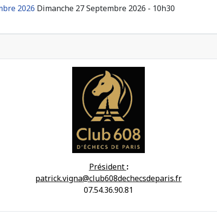
embre 2026
Dimanche 27 Septembre 2026 - 10h30
Président
:
patrick.vigna@club608dechecsdeparis.fr
07.54.36.90.81