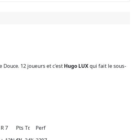
e Douce. 12 joueurs et c'est
Hugo LUX
qui fait le sous-
R 7
Pts
Tr.
Perf