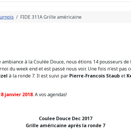
urnois
FIDE 311A Grille américaine
e ambiance à la Coulée Douce, nous étions 14 pousseurs de 
noi du week end et est passé nous voir. Une fois n'est pas 
uzel
à la ronde 7. Il est suivi par
Pierre-Francois Staub
et
K
18 janvier 2018
. A vos agendas!
Coulee Douce Dec 2017
Grille américaine après la ronde 7