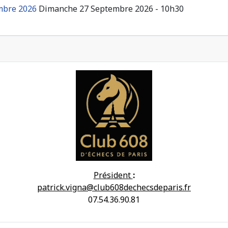
embre 2026
Dimanche 27 Septembre 2026 - 10h30
Président
:
patrick.vigna@club608dechecsdeparis.fr
07.54.36.90.81