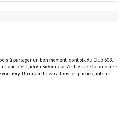
bois à partager un bon moment, dont six du Club 608.
coutume, c'est
Julien Sohier
qui s'est assuré la première
evin Levy
. Un grand bravo à tous les participants, et