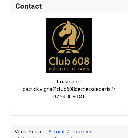
Contact
Président
:
patrick.vigna@club608dechecsdeparis.fr
07.54.36.90.81
Vous êtes ici :
Accueil
Tournois