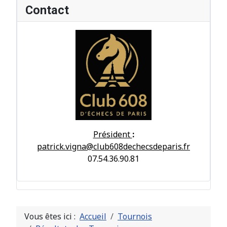
Contact
Président
:
patrick.vigna@club608dechecsdeparis.fr
07.54.36.90.81
Vous êtes ici :
Accueil
Tournois