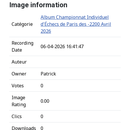
Image information
Album Championnat Individuel
Catégorie
d'Échecs de Paris des -2200 Avril
2026
Recording
06-04-2026 16:41:47
Date
Auteur
Owner
Patrick
Votes
0
Image
0.00
Rating
Clics
0
Downloads
0