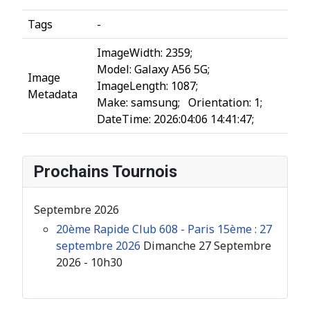
Tags
-
ImageWidth
:
2359
;
Model
:
Galaxy A56 5G
;
Image
ImageLength
:
1087
;
Metadata
Make
:
samsung
;
Orientation
:
1
;
DateTime
:
2026:04:06 14:41:47
;
Prochains Tournois
Septembre 2026
20ème Rapide Club 608 - Paris 15ème : 27
septembre 2026
Dimanche 27 Septembre
2026 - 10h30