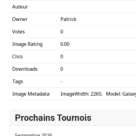
Auteur
Owner
Patrick
Votes
0
Image Rating
0.00
Clics
0
Downloads
0
Tags
-
Image Metadata
ImageWidth
:
2265
;
Model
:
Galax
Prochains Tournois
Septembre 2026