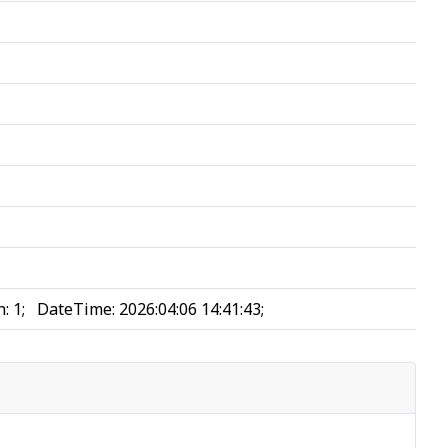
n
:
1
;
DateTime
:
2026:04:06 14:41:43
;