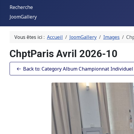
Recherche
JoomGallery
Vous êtes ici :
Accueil
JoomGallery
Images
Chp
ChptParis Avril 2026-10
Back to: Category Album Championnat Individuel d