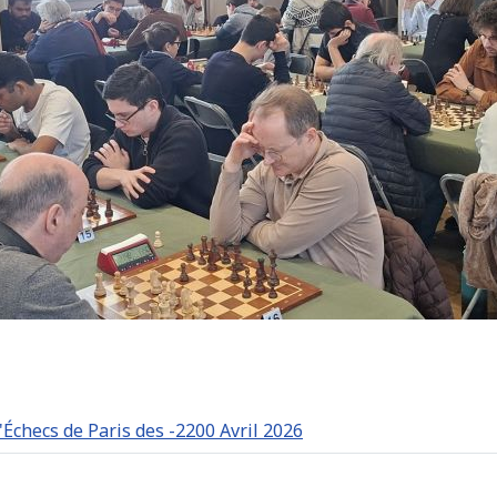
Échecs de Paris des -2200 Avril 2026