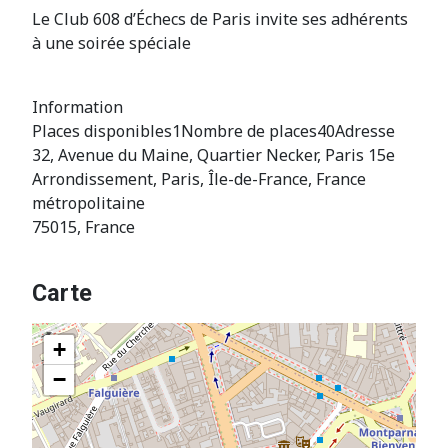
Le Club 608 d’Échecs de Paris invite ses adhérents
à une soirée spéciale
Information
Places disponibles
1
Nombre de places
40
Adresse
32, Avenue du Maine, Quartier Necker, Paris 15e
Arrondissement, Paris, Île-de-France, France
métropolitaine
75015, France
Carte
+
−