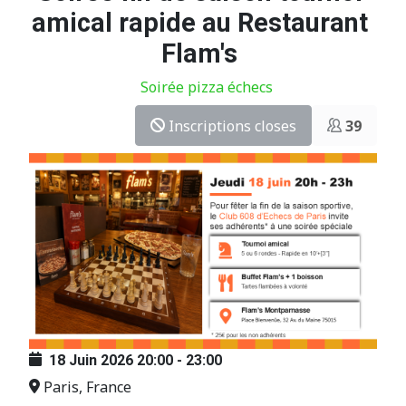
amical rapide au Restaurant
Flam's
Soirée pizza échecs
Inscriptions closes
39
18 Juin 2026
20:00
-
23:00
Paris, France