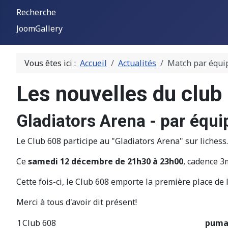
Recherche
JoomGallery
Vous êtes ici :
Accueil
Actualités
Match par équip
Les nouvelles du club
Gladiators Arena - par équi
Le Club 608 participe au "Gladiators Arena" sur lichess..
Ce
samedi 12 décembre de 21h30 à 23h00
, cadence 3
Cette fois-ci, le Club 608 emporte la première place de 
Merci à tous d'avoir dit présent!
1
Club 608
puma