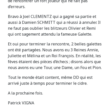
de rencontrer un fort joueur qui ne fait pas
d’erreurs.
Bravo à Joel CLEMENTZ qui a gagné sa partie et
aussi à Damien SCHMITT qui a réussi à annuler. Il
ne faut pas oublier les blitzeurs Olivier et Remi
qui ont sagement attendu la fameuse Galette.
Et oui pour terminer la rencontre, 2 belles galettes
ont été partagées. Nous avons eu 3 Reines Annie,
Juliette et Mélina et un Roi François. En réalité, les
fèves étaient des pièces d’échecs ; disons alors que
nous avons eu une Tour, une Dame, un Fou et Pion.
Tout le monde était content, même DD qui est
arrivé juste à temps pour terminer le cidre.
A la prochaine fois.
Patrick VIGNA