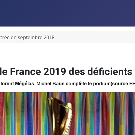
ntrée en septembre 2018
e France 2019 des déficients 
Florent Mégélas, Michel Baue complète le podium(source FF