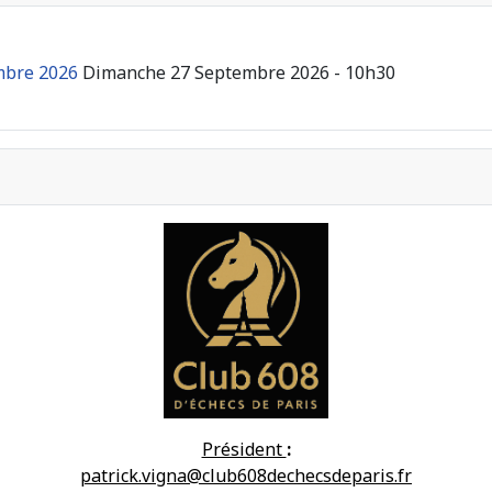
mbre 2026
Dimanche 27 Septembre 2026 - 10h30
Président
:
patrick.vigna@club608dechecsdeparis.fr