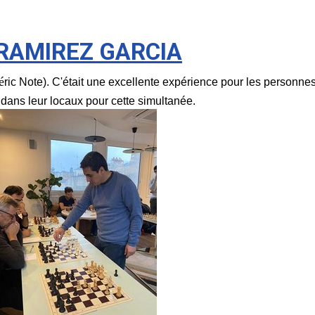
 RAMIREZ GARCIA
é
ric Note). C'était une excellente expérience pour les personne
 dans leur locaux pour cette simultanée.