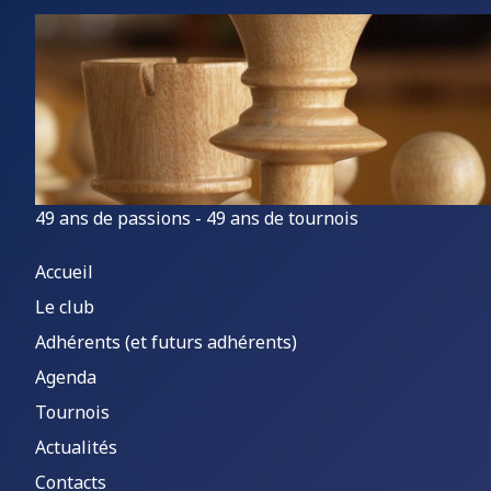
49 ans de passions - 49 ans de tournois
Accueil
Le club
Adhérents (et futurs adhérents)
Agenda
Tournois
Actualités
Contacts