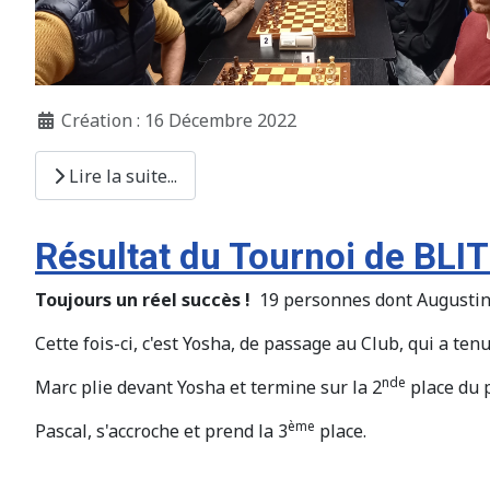
Création : 16 Décembre 2022
Lire la suite...
Résultat du Tournoi de BLI
Toujours un réel succès !
19 personnes dont Augustin -
Cette fois-ci, c'est Yosha, de passage au Club, qui a tenu
nde
Marc plie devant Yosha et termine sur la 2
place du 
ème
Pascal, s'accroche et prend la 3
place.