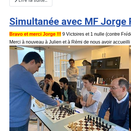
Simultanée avec MF Jorge
é
Bravo et merci Jorge !!!
9 Victoires et 1 nulle (contre Fr
d
Merci à nouveau à Julien et à Rémi de nous avoir accueilli