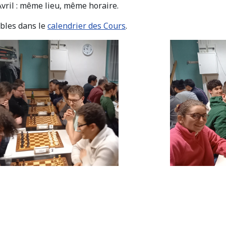
Avril : même lieu, même horaire.
ibles dans le
calendrier des Cours
.