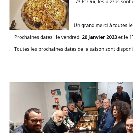
/!\ Et Oui, les pizzas sont 
Un grand merci à toutes les 
Prochaines dates : le vendredi
20 Janvier 2023
et le 1
. Toutes les prochaines dates de la saison sont dispon