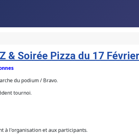
Z & Soirée Pizza du 17 Févrie
sonnes
rche du podium / Bravo.
dent tournoi.
à l'organisation et aux participants.