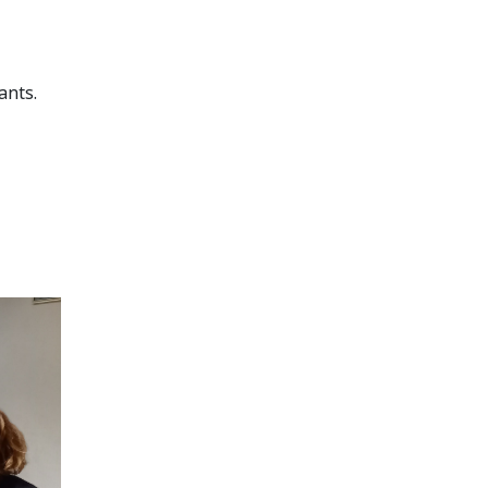
ants.