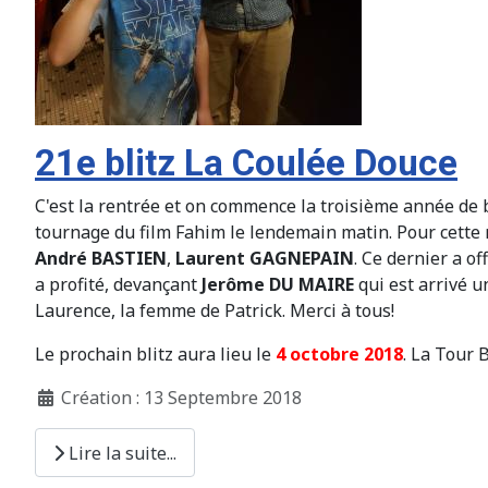
21e blitz La Coulée Douce
C'est la rentrée et on commence la troisième année de bl
tournage du film Fahim le lendemain matin. Pour cette r
André BASTIEN
,
Laurent GAGNEPAIN
. Ce dernier a o
a profité, devançant
Jerôme DU MAIRE
qui est arrivé u
Laurence, la femme de Patrick. Merci à tous!
Le prochain blitz aura lieu le
4 octobre 2018
. La Tour 
Création : 13 Septembre 2018
Lire la suite...