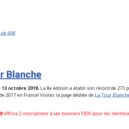
lub 608
ur Blanche
i 13 octobre 2018.
La 8e édition a établi son récord de 273 p
 de 2017 en France! Visitez la page dédiée de
La Tour Blanch
08
offrira 2 inscriptions à ses tournois FIDE pour les meille