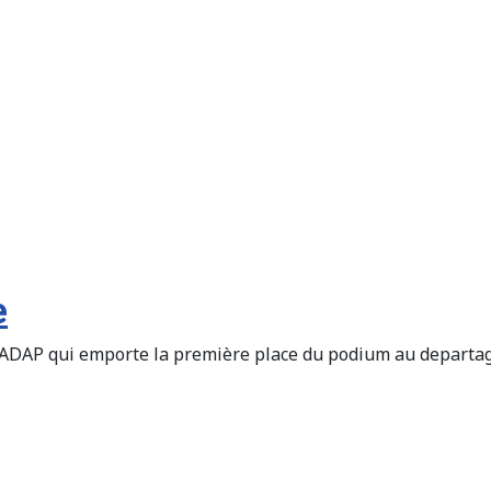
e
enne ADAP qui emporte la première place du podium au depa