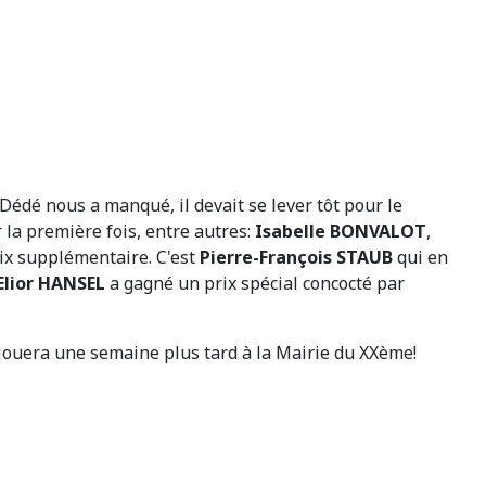
 Dédé nous a manqué, il devait se lever tôt pour le
 la première fois, entre autres:
Isabelle BONVALOT
,
x supplémentaire. C'est
Pierre-François STAUB
qui en
Elior HANSEL
a gagné un prix spécial concocté par
e jouera une semaine plus tard à la Mairie du XXème!