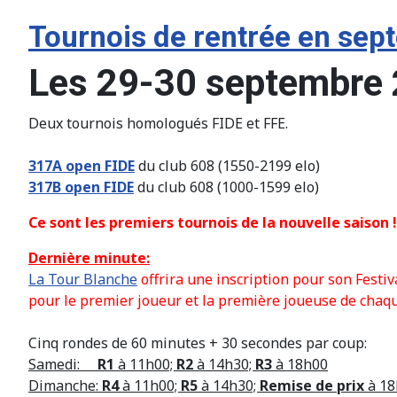
Tournois de rentrée en se
Les 29-30 septembre
Deux tournois homologués FIDE et FFE.
317A open FIDE
du club 608 (1550-2199 elo)
317B open FIDE
du club 608 (1000-1599 elo)
Ce sont les premiers tournois de la nouvelle saison !
Dernière minute:
La Tour Blanche
offrira une inscription pour son Festiv
pour le premier joueur et la première joueuse de chaque
Cinq rondes de 60 minutes + 30 secondes par coup:
Samedi:
R1
à 11h00;
R2
à 14h30;
R3
à 18h00
Dimanche:
R4
à 11h00;
R5
à 14h30;
Remise de prix
à 18