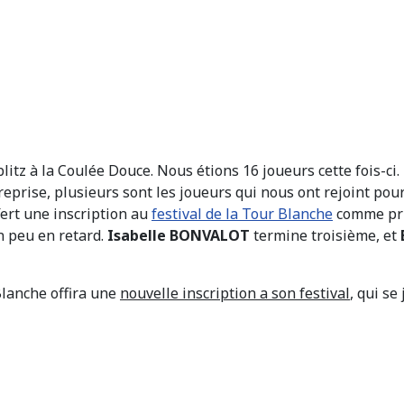
itz à la Coulée Douce. Nous étions 16 joueurs cette fois-ci.
eprise, plusieurs sont les joueurs qui nous ont rejoint pour
ffert une inscription au
festival de la Tour Blanche
comme pri
n peu en retard.
Isabelle BONVALOT
termine troisième, et
Blanche offira une
nouvelle inscription a son festival
, qui s