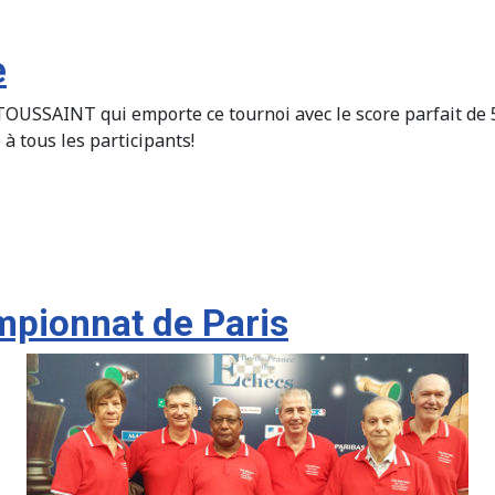
e
 TOUSSAINT qui emporte ce tournoi avec le score parfait de 5/
tous les participants!
mpionnat de Paris