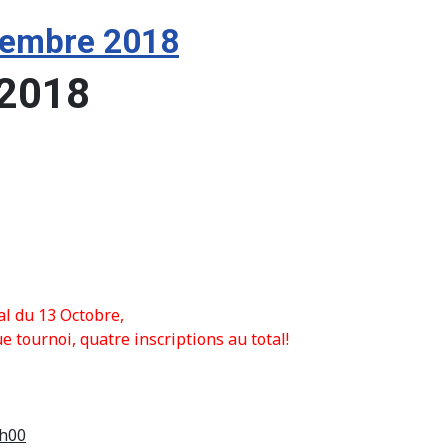
ptembre 2018
 2018
al du 13 Octobre,
 tournoi, quatre inscriptions au total!
h00