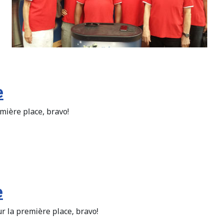
e
ière place, bravo!
e
r la première place, bravo!