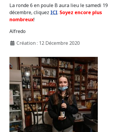
La ronde 6 en poule B aura lieu le samedi 19
décembre, cliquez
ICI
.
Soyez encore plus
nombreux
!
Alfredo
Création : 12 Décembre 2020