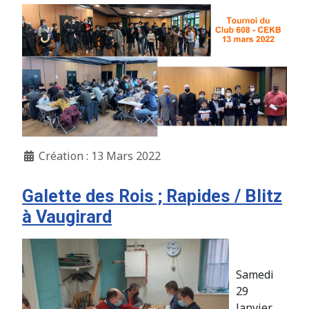
Création : 13 Mars 2022
Galette des Rois ; Rapides / Blitz
à Vaugirard
Samedi
29
Janvier,