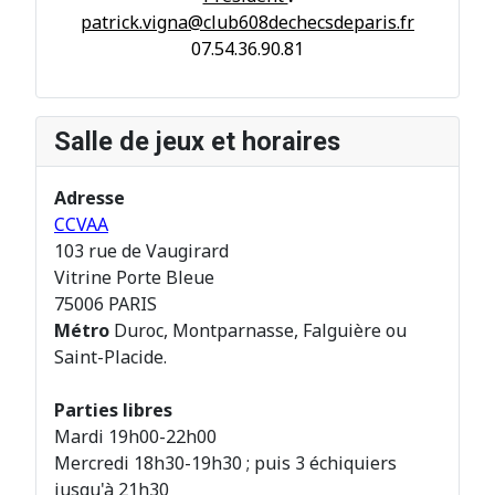
patrick.vigna@club608dechecsdeparis.fr
07.54.36.90.81
Salle de jeux et horaires
Adresse
CCVAA
103 rue de Vaugirard
Vitrine Porte Bleue
75006 PARIS
Métro
Duroc, Montparnasse, Falguière ou
Saint-Placide.
Parties libres
Mardi 19h00-22h00
Mercredi 18h30-19h30 ; puis 3 échiquiers
jusqu'à 21h30