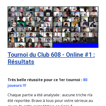
Tournoi du Club 608 - Online #1 :
Résultats
Très belle réussite pour ce 1er tournoi :
80
joueurs !!!
Chaque partie a été analysée : aucune triche n’a
été reportée. Bravo à tous pour votre sérieux au