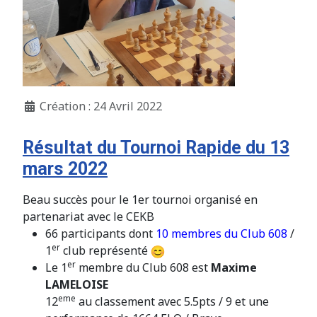
Création : 24 Avril 2022
Résultat du Tournoi Rapide du 13
mars 2022
Beau succès pour le 1er tournoi organisé en
partenariat avec le CEKB
66 participants dont
10 membres du Club 608
/
er
1
club représenté
er
Le 1
membre du Club 608 est
Maxime
LAMELOISE
eme
12
au classement avec 5.5pts / 9 et une