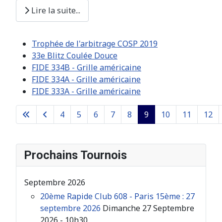
Lire la suite...
Trophée de l'arbitrage COSP 2019
33e Blitz Coulée Douce
FIDE 334B - Grille américaine
FIDE 334A - Grille américaine
FIDE 333A - Grille américaine
4
5
6
7
8
9
10
11
12
Page 9 sur 26
Prochains Tournois
Septembre 2026
20ème Rapide Club 608 - Paris 15ème : 27
septembre 2026
Dimanche 27 Septembre
2026 - 10h30