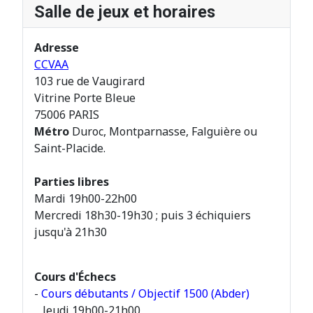
Salle de jeux et horaires
Adresse
CCVAA
103 rue de Vaugirard
Vitrine Porte Bleue
75006 PARIS
Métro
Duroc, Montparnasse, Falguière ou
Saint-Placide.
Parties libres
Mardi 19h00-22h00
Mercredi 18h30-19h30 ; puis 3 échiquiers
jusqu'à 21h30
Cours d'Échecs
-
Cours débutants / Objectif 1500 (Abder)
Jeudi 19h00-21h00