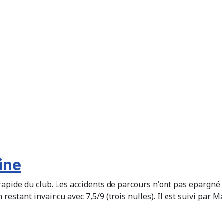
ine
apide du club. Les accidents de parcours n'ont pas epargné l
restant invaincu avec 7,5/9 (trois nulles). Il est suivi par