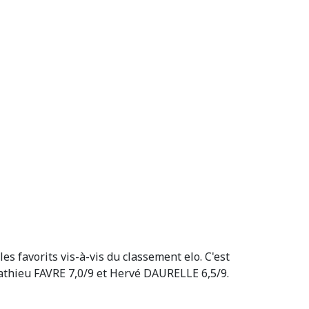
es favorits vis-à-vis du classement elo. C'est
 Mathieu FAVRE 7,0/9 et Hervé DAURELLE 6,5/9.