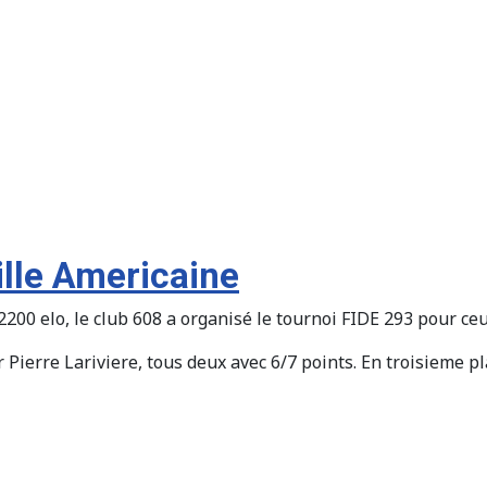
ille Americaine
0 elo, le club 608 a organisé le tournoi FIDE 293 pour ceu
ierre Lariviere, tous deux avec 6/7 points. En troisieme pla