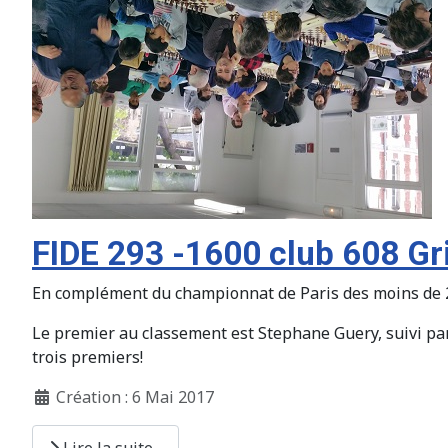
FIDE 293 -1600 club 608 Gr
En complément du championnat de Paris des moins de 220
Le premier au classement est Stephane Guery, suivi par P
trois premiers!
Création : 6 Mai 2017
Lire la suite...