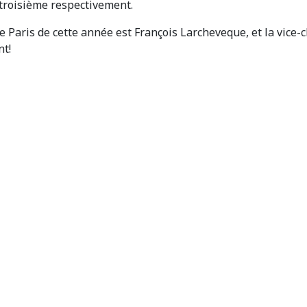
troisième respectivement.
de Paris de cette année est François Larcheveque, et la vi
nt!