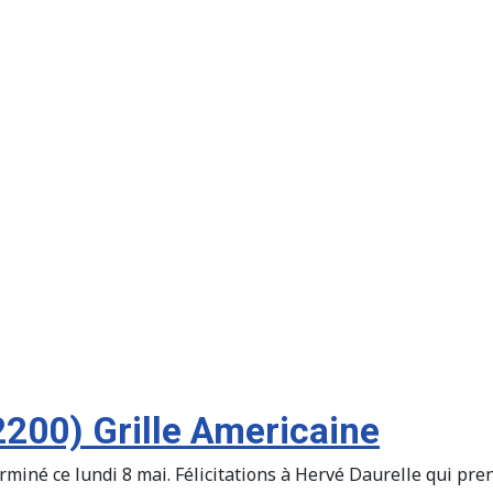
2200) Grille Americaine
iné ce lundi 8 mai. Félicitations à Hervé Daurelle qui prend