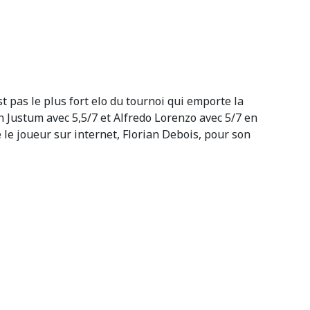
st pas le plus fort elo du tournoi qui emporte la
en Justum avec 5,5/7 et Alfredo Lorenzo avec 5/7 en
le joueur sur internet, Florian Debois, pour son