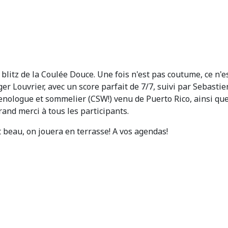
e blitz de la Coulée Douce. Une fois n'est pas coutume, ce n'e
ger Louvrier, avec un score parfait de 7/7, suivi par Sebasti
œnologue et sommelier (CSW!) venu de Puerto Rico, ainsi que 
rand merci à tous les participants.
ait beau, on jouera en terrasse! A vos agendas!