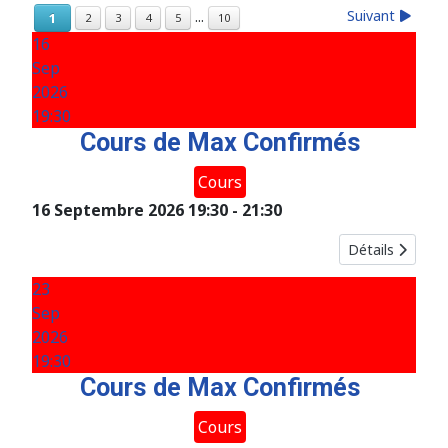
Suivant
...
1
2
3
4
5
10
16
Sep
2026
19:30
Cours de Max Confirmés
Cours
16 Septembre 2026
19:30
-
21:30
Détails
23
Sep
2026
19:30
Cours de Max Confirmés
Cours