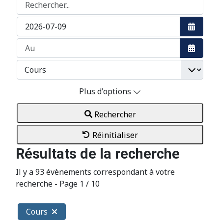
Rechercher...
Ouvrir 
Ouvrir 
Plus d'options
Rechercher
Réinitialiser
Résultats de la recherche
Il y a 93 évènements correspondant à votre
recherche
- Page 1 / 10
Cours